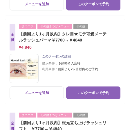
メニューを追加
このクーポンで予約
まつエク
その他まつげメニュー
その他
【前回より1ヶ月以内】タレ目★モテ可愛メーテ
全
員
ルラッシュパーマ￥7700→￥4840
¥4,840
このクーポンの詳細
提示条件：
予約時＆入店時
利用条件：
前回より2ヶ月以内のご予約
メニューを追加
このクーポンで予約
まつエク
その他まつげメニュー
その他
【前回より1ヶ月以内】根元立ち上げラッシュリ
全
員
フト ￥7700→￥4840