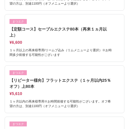
望の方は、別途1100円（オフメニューより選択）
まつエク
【定額コース】セーブルエクステ80本（再来１ヵ月以
上）
¥6,600
１ヶ月以上の再来様専用/リームブ込み（リムメニューより選択）※お時
間多少前後する可能性がございます
まつエク
【リピーター様向】フラットエクステ（１ヶ月以内25％
オフ）上80本
¥5,610
１ヶ月以内の再来様専用※お時間前後する可能性がございます。オフ希
望の方は、別途1100円（オフメニューより選択）
まつエク