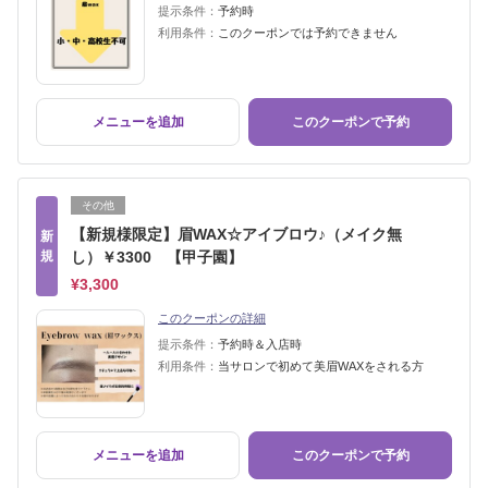
提示条件：
予約時
利用条件：
このクーポンでは予約できません
メニューを追加
このクーポンで予約
その他
【新規様限定】眉WAX☆アイブロウ♪（メイク無
新
規
し）￥3300 【甲子園】
¥3,300
このクーポンの詳細
提示条件：
予約時＆入店時
利用条件：
当サロンで初めて美眉WAXをされる方
メニューを追加
このクーポンで予約