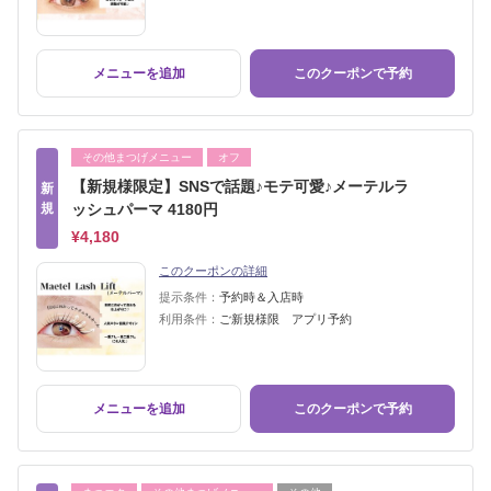
メニューを追加
このクーポンで予約
その他まつげメニュー
オフ
【新規様限定】SNSで話題♪モテ可愛♪メーテルラ
新
規
ッシュパーマ 4180円
¥4,180
このクーポンの詳細
提示条件：
予約時＆入店時
利用条件：
ご新規様限 アプリ予約
メニューを追加
このクーポンで予約