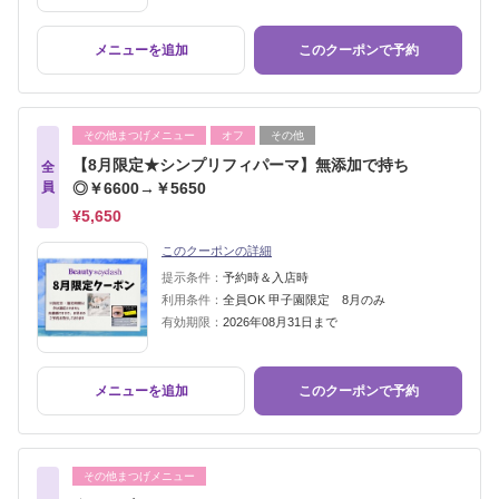
メニューを追加
このクーポンで予約
その他まつげメニュー
オフ
その他
【8月限定★シンプリフィパーマ】無添加で持ち
全
員
◎￥6600→￥5650
¥5,650
このクーポンの詳細
提示条件：
予約時＆入店時
利用条件：
全員OK 甲子園限定 8月のみ
有効期限：
2026年08月31日まで
メニューを追加
このクーポンで予約
その他まつげメニュー