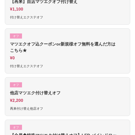
【再来】自店マツエクオフ付け替え
¥1,100
付け替えエクステオフ
オフ
マツエクオフ込クーポンor新規様オフ無料を選んだ方は
こちら★
¥0
付け替えエクステオフ
オフ
他店マツエク付け替えオフ
¥2,200
再来付け替え他店オフ
オフ