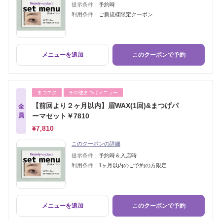
提示条件：
予約時
利用条件：
ご新規様限定クーポン
メニューを追加
このクーポンで予約
まつエク
その他まつげメニュー
【前回より２ヶ月以内】眉WAX(1回)&まつげパ
全
員
ーマセット￥7810
¥7,810
このクーポンの詳細
提示条件：
予約時＆入店時
利用条件：
1ヶ月以内のご予約の方限定
メニューを追加
このクーポンで予約