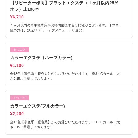
【リピーター様向】フラットエクステ（１ヶ月以内25％
オフ）上100本
¥6,710
１ヶ月以内の再来様専用※お時間前後する可能性がございます。オフ希
望の方は、別途1100円（オフメニューより選択）
まつエク
カラーエクステ（ハーフカラー）
¥1,100
全13色【寒色系・暖色系】からお選びいただけます。※J・Cカール、太
さ0.15ご用意しております。
まつエク
カラーエクステ(フルカラー)
¥2,200
全13色【寒色系・暖色系】からお選びいただけます。※J・Cカール、太
さ0.15ご用意しております。