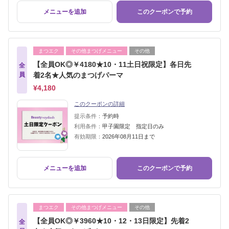
メニューを追加
このクーポンで予約
まつエク
その他まつげメニュー
その他
【全員OK◎￥4180★10・11土日祝限定】各日先
全
員
着2名★人気のまつげパーマ
¥4,180
このクーポンの詳細
提示条件：
予約時
利用条件：
甲子園限定 指定日のみ
有効期限：
2026年08月11日まで
メニューを追加
このクーポンで予約
まつエク
その他まつげメニュー
その他
【全員OK◎￥3960★10・12・13日限定】先着2
全