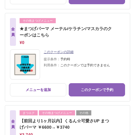
その他まつげメニュー
★まつげパーマ メーテル/ケラチン/マスカラのク
全
員
ーポンはこちら
¥0
このクーポンの詳細
提示条件：
予約時
利用条件：
このクーポンでは予約できません
メニューを追加
このクーポンで予約
まつエク
その他まつげメニュー
その他
【前回より1ヶ月以内】くるん☆可愛さUP まつ
全
員
げパーマ ￥6600→￥3740
¥3,740