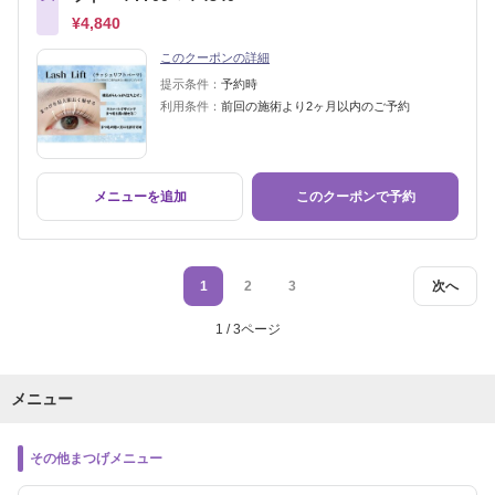
¥4,840
このクーポンの詳細
提示条件：
予約時
利用条件：
前回の施術より2ヶ月以内のご予約
メニューを追加
このクーポンで予約
1
2
3
次へ
1 / 3ページ
メニュー
その他まつげメニュー