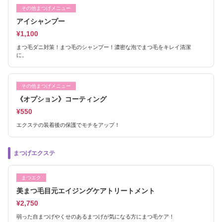
その他まつげメニュー
アイシャンプー
¥1,100
まつ毛ダニ対策！まつ毛のシャンプー！濃密な泡でまつ毛をキレイ清潔
に。
その他まつげメニュー
《オプション》コーティング
¥550
エクステの装着後の保護でモチをアップ！
まつげエクステ
まつエク
美まつ毛目元エイジングケアトリートメント
¥2,750
弱った自まつげやくせのあるまつげが気になる方にまつ毛ケア！