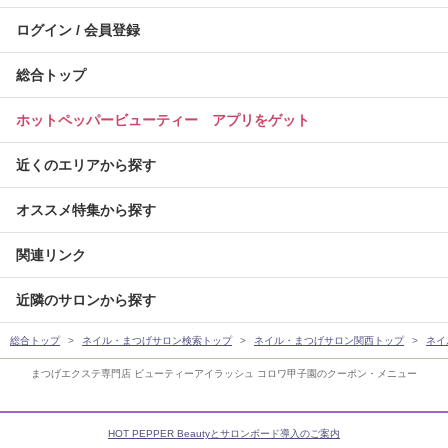
ログイン / 会員登録
総合トップ
ホットペッパービューティー アプリをゲット
近くのエリアから探す
オススメ特集から探す
関連リンク
近隣のサロンから探す
総合トップ
ネイル・まつげサロン検索トップ
ネイル・まつげサロン関西トップ
ネイ
まつげエクステ専門店 ビューティーアイラッシュ コロワ甲子園のクーポン・メニュー
HOT PEPPER Beautyとサロンボード導入のご案内