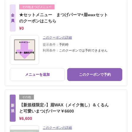
その他まつげメニュー
★セットメニュー まつげパーマ+眉waxセット
全
員
のクーポンはこちら
¥0
このクーポンの詳細
提示条件：
予約時
利用条件：
このクーポンでは予約できません
メニューを追加
このクーポンで予約
その他
【新規様限定♪】眉WAX（メイク無し）＆くるん
新
規
と可愛いまつげパーマ￥6600
¥6,600
このクーポンの詳細