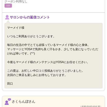
クーポン利用なし
ｴｽﾃ
サロンからの返信コメント
マーメイド様
いつもご利用ありがとうございます。
毎日の生活の中でとても頑張っているマーメイド様の心と身体。
マッサージとYOSAで気持ち良く汗をかき、少しでも楽になっていただ
ければ幸いです。(^^)
今後もマーメイド様のメンテナンスはYOSAにお任せください。
この度は、お忙しい中口コミ投稿ありがとうございました。
次回のご来店も楽しみにお待ちしております。
田口
さくらんぼさん
（女性/50代/会社員）