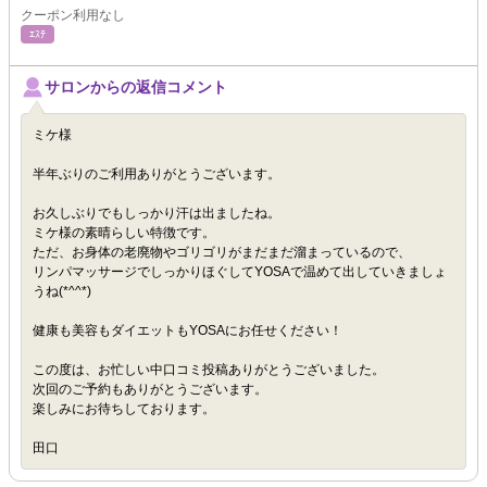
クーポン利用なし
ｴｽﾃ
サロンからの返信コメント
ミケ様
半年ぶりのご利用ありがとうございます。
お久しぶりでもしっかり汗は出ましたね。
ミケ様の素晴らしい特徴です。
ただ、お身体の老廃物やゴリゴリがまだまだ溜まっているので、
リンパマッサージでしっかりほぐしてYOSAで温めて出していきましょ
うね(*^^*)
健康も美容もダイエットもYOSAにお任せください！
この度は、お忙しい中口コミ投稿ありがとうございました。
次回のご予約もありがとうございます。
楽しみにお待ちしております。
田口