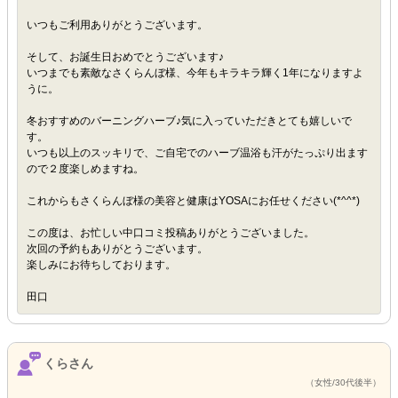
いつもご利用ありがとうございます。
そして、お誕生日おめでとうございます♪
いつまでも素敵なさくらんぼ様、今年もキラキラ輝く1年になりますよ
うに。
冬おすすめのバーニングハーブ♪気に入っていただきとても嬉しいで
す。
いつも以上のスッキリで、ご自宅でのハーブ温浴も汗がたっぷり出ます
ので２度楽しめますね。
これからもさくらんぼ様の美容と健康はYOSAにお任せください(*^^*)
この度は、お忙しい中口コミ投稿ありがとうございました。
次回の予約もありがとうございます。
楽しみにお待ちしております。
田口
くらさん
（女性/30代後半）