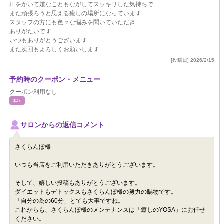
汗をかいて嫌なこともながしてスッキリした気持ちで
また頑張ろうと思える癒しの場所になっています
スタッフの方にも色々な悩みを聞いていただき
ありがたいです
いつもありがとうございます
また次回もよろしくお願いします
[投稿日] 2026/2/15
予約時のクーポン・メニュー
クーポン利用なし
ｴｽﾃ
サロンからの返信コメント
さくらんぼ様
いつも当店をご利用いただきありがとうございます。
そして、嬉しい投稿もありがとうございます。
ダイエットもデトックスもさくらんぼ様の努力の賜物です。
「自分の為の60分」とても大事ですね。
これからも、さくらんぼ様のメンテナンスは「癒しのYOSA」にお任せ
ください。