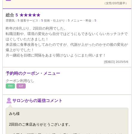
（女性/20代後半）
総合
5
★
★
★
★
★
雰囲気：
5
接客サービス：
5
技術・仕上がり：
5
メニュー・料金：
5
昨年の9月ぶり、2回目の利用でした。
転職活動や、環境の変化から自分ではどうにもできないくらいカッチコチで
ほぐしていただきました！
来店後に食事改善をしてみたのですが、代謝が上がったのかその後の変化が
爆上がりでした！
月一継続を目標に間隔をあまり開けないようにまた伺います！
[投稿日] 2025/5/6
予約時のクーポン・メニュー
クーポン利用なし
ﾘﾗｸ
ｴｽﾃ
サロンからの返信コメント
みち様
2回目のご来店ありがとうございます。