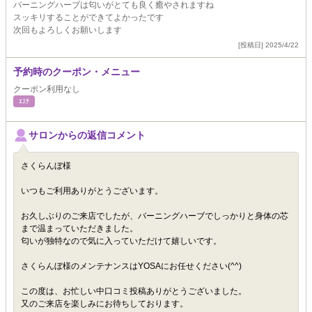
バーニングハーブは匂いがとても良く癒やされますね
スッキリすることができてよかったです
次回もよろしくお願いします
[投稿日] 2025/4/22
予約時のクーポン・メニュー
クーポン利用なし
ｴｽﾃ
サロンからの返信コメント
さくらんぼ様
いつもご利用ありがとうございます。
お久しぶりのご来店でしたが、バーニングハーブでしっかりと身体の芯
まで温まっていただきました。
匂いが独特なので気に入っていただけて嬉しいです。
さくらんぼ様のメンテナンスはYOSAにお任せください(^^)
この度は、お忙しい中口コミ投稿ありがとうございました。
又のご来店を楽しみにお待ちしております。