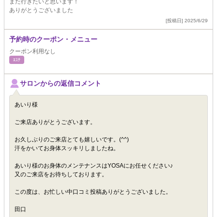
また行きたいと思います！
ありがとうございました
[投稿日] 2025/6/29
予約時のクーポン・メニュー
クーポン利用なし
ｴｽﾃ
サロンからの返信コメント
あいり様
ご来店ありがとうございます。
お久しぶりのご来店とても嬉しいです。(^^)
汗をかいてお身体スッキリしましたね。
あいり様のお身体のメンテナンスはYOSAにお任せください♪
又のご来店をお待ちしております。
この度は、お忙しい中口コミ投稿ありがとうございました。
田口