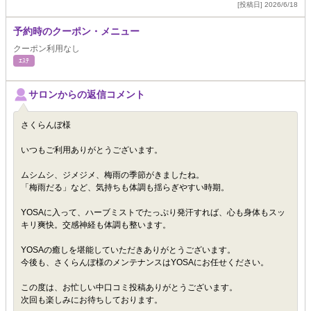
[投稿日] 2026/6/18
予約時のクーポン・メニュー
クーポン利用なし
ｴｽﾃ
サロンからの返信コメント
さくらんぼ様
いつもご利用ありがとうございます。
ムシムシ、ジメジメ、梅雨の季節がきましたね。
「梅雨だる」など、気持ちも体調も揺らぎやすい時期。
YOSAに入って、ハーブミストでたっぷり発汗すれば、心も身体もスッ
キリ爽快。交感神経も体調も整います。
YOSAの癒しを堪能していただきありがとうございます。
今後も、さくらんぼ様のメンテナンスはYOSAにお任せください。
この度は、お忙しい中口コミ投稿ありがとうございます。
次回も楽しみにお待ちしております。