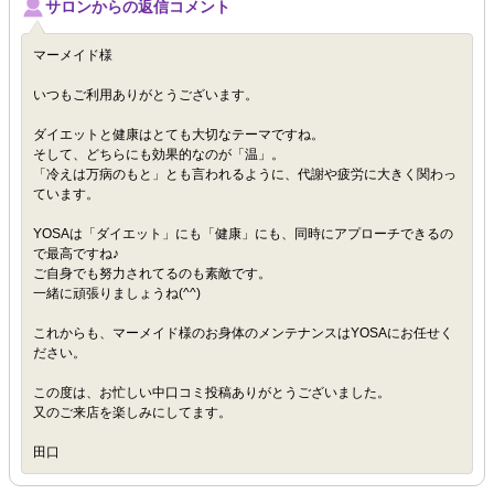
サロンからの返信コメント
マーメイド様
いつもご利用ありがとうございます。
ダイエットと健康はとても大切なテーマですね。
そして、どちらにも効果的なのが「温」。
「冷えは万病のもと」とも言われるように、代謝や疲労に大きく関わっ
ています。
YOSAは「ダイエット」にも「健康」にも、同時にアプローチできるの
で最高ですね♪
ご自身でも努力されてるのも素敵です。
一緒に頑張りましょうね(^^)
これからも、マーメイド様のお身体のメンテナンスはYOSAにお任せく
ださい。
この度は、お忙しい中口コミ投稿ありがとうございました。
又のご来店を楽しみにしてます。
田口