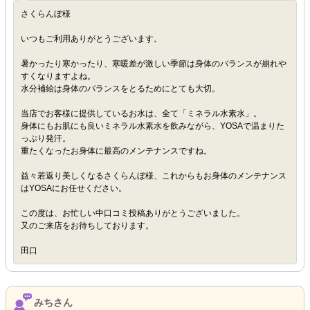
さくらんぼ様
いつもご利用ありがとうございます。
暑かったり寒かったり、寒暖差が激しい季節は身体のバランスが崩れや
すくなりますよね。
水分補給は身体のバランスをとるためにとても大切。
当店でお客様に提供しているお水は、全て「ミネラル水素水」。
身体にもお肌にも良いミネラル水素水を飲みながら、YOSAで温まりた
っぷり発汗。
重たくなったお身体に最高のメンテナンスですね。
益々若返り美しくなるさくらんぼ様、これからもお身体のメンテナンス
はYOSAにお任せください。
この度は、お忙しい中口コミ投稿ありがとうございました。
又のご来店をお待ちしております。
田口
みちさん