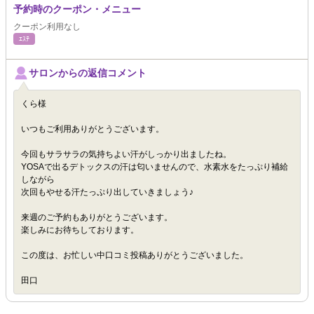
予約時のクーポン・メニュー
クーポン利用なし
ｴｽﾃ
サロンからの返信コメント
くら様
いつもご利用ありがとうございます。
今回もサラサラの気持ちよい汗がしっかり出ましたね。
YOSAで出るデトックスの汗は匂いませんので、水素水をたっぷり補給
しながら
次回もやせる汗たっぷり出していきましょう♪
来週のご予約もありがとうございます。
楽しみにお待ちしております。
この度は、お忙しい中口コミ投稿ありがとうございました。
田口