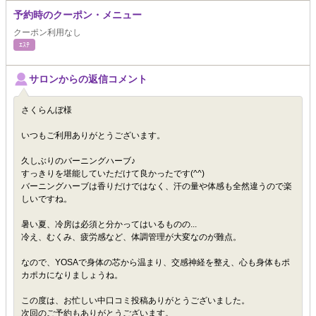
予約時のクーポン・メニュー
クーポン利用なし
ｴｽﾃ
サロンからの返信コメント
さくらんぼ様
いつもご利用ありがとうございます。
久しぶりのバーニングハーブ♪
すっきりを堪能していただけて良かったです(^^)
バーニングハーブは香りだけではなく、汗の量や体感も全然違うので楽
しいですね。
暑い夏、冷房は必須と分かってはいるものの...
冷え、むくみ、疲労感など、体調管理が大変なのが難点。
なので、YOSAで身体の芯から温まり、交感神経を整え、心も身体もポ
カポカになりましょうね。
この度は、お忙しい中口コミ投稿ありがとうございました。
次回のご予約もありがとうございます。