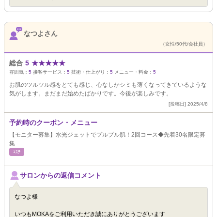
なつよさん
（女性/50代/会社員）
総合
5
★
★
★
★
★
雰囲気：
5
接客サービス：
5
技術・仕上がり：
5
メニュー・料金：
5
お肌のツルツル感をとても感じ、心なしかシミも薄くなってきているような
気がします。まだまだ始めたばかりです。今後が楽しみです。
[投稿日] 2025/4/8
予約時のクーポン・メニュー
【モニター募集】水光ジェットでプルプル肌！2回コース◆先着30名限定募
集
ｴｽﾃ
サロンからの返信コメント
なつよ様
いつもMOKAをご利用いただき誠にありがとうございます