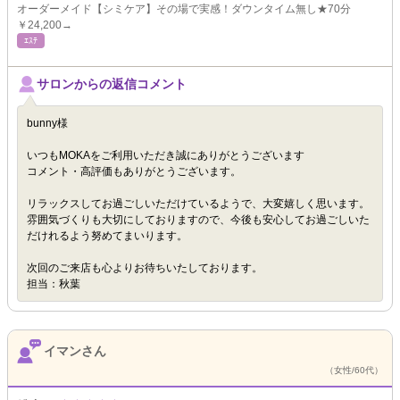
オーダーメイド【シミケア】その場で実感！ダウンタイム無し★70分
￥24,200→
ｴｽﾃ
サロンからの返信コメント
bunny様
いつもMOKAをご利用いただき誠にありがとうございます
コメント・高評価もありがとうございます。
リラックスしてお過ごしいただけているようで、大変嬉しく思います。
雰囲気づくりも大切にしておりますので、今後も安心してお過ごしいた
だけれるよう努めてまいります。
次回のご来店も心よりお待ちいたしております。
担当：秋葉
イマンさん
（女性/60代）