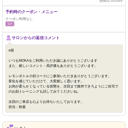
[投稿日] 2025/4/6
予約時のクーポン・メニュー
クーポン利用なし
ｴｽﾃ
サロンからの返信コメント
e様
いつもMOKAをご利用いただき誠にありがとうございます
また、嬉しいコメント・高評価もありがとうございます。
レモンボトル小顔コースにご参加いただきありがとうございます。
変化を感じていただけて、大変嬉しく思います。
お肉が柔らかくなっている状態を、次回まで維持できろようにご自宅で
のお顔トレーニングも試してみてくださいね。
次回のご来店も心よりお待ちいたしております。
担当：秋葉