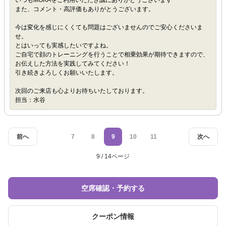
いつもMOKAをご利用いただき誠にありがとうございます
また、コメント・高評価もありがとうございます。
今は変化を感じにくくても問題はございませんのでご安心くださいま
せ。
とはいっても実感したいですよね。
ご自宅で顔のトレーニングを行うことで相乗効果が期待できますので、
お伝えした方法を実践してみてください！
引き続きよろしくお願いいたします。
次回のご来店も心よりお待ちいたしております。
担当：水谷
前へ
7
8
9
10
11
次へ
9 / 14ページ
空席確認・予約する
クーポン情報