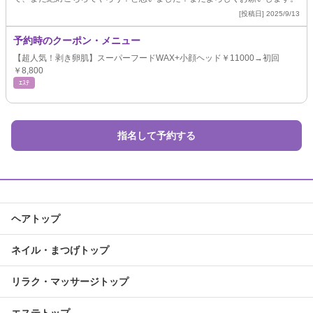
[投稿日] 2025/9/13
予約時のクーポン・メニュー
【超人気！剥き卵肌】スーパーフードWAX+小顔ヘッド￥11000→初回
￥8,800
ｴｽﾃ
指名して予約する
ヘアトップ
ネイル・まつげトップ
リラク・マッサージトップ