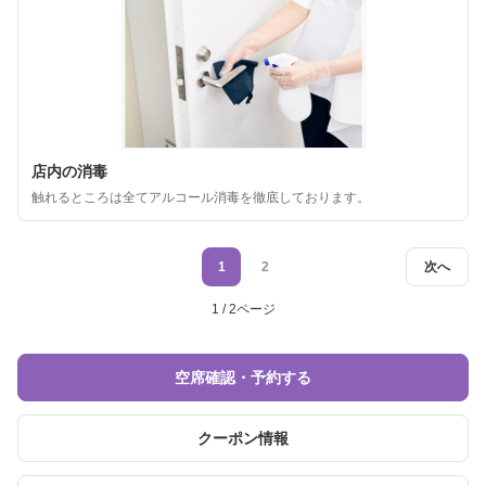
店内の消毒
触れるところは全てアルコール消毒を徹底しております。
1
2
次へ
1 / 2ページ
空席確認・予約する
クーポン情報