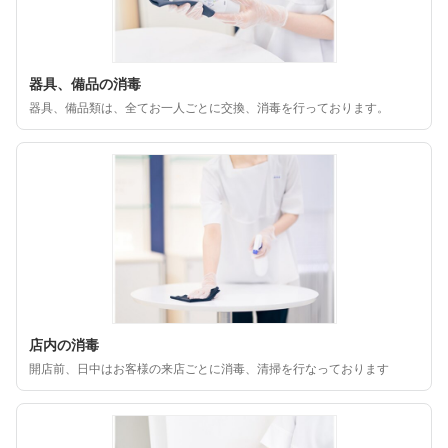
器具、備品の消毒
器具、備品類は、全てお一人ごとに交換、消毒を行っております。
店内の消毒
開店前、日中はお客様の来店ごとに消毒、清掃を行なっております