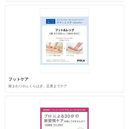
フットケア
膝まわりやふくらはぎ、足裏までケア