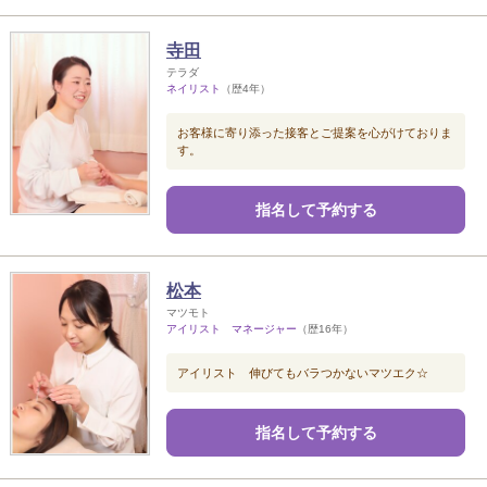
寺田
テラダ
ネイリスト
（歴4年）
お客様に寄り添った接客とご提案を心がけておりま
す。
指名して予約する
松本
マツモト
アイリスト マネージャー
（歴16年）
アイリスト 伸びてもバラつかないマツエク☆
指名して予約する