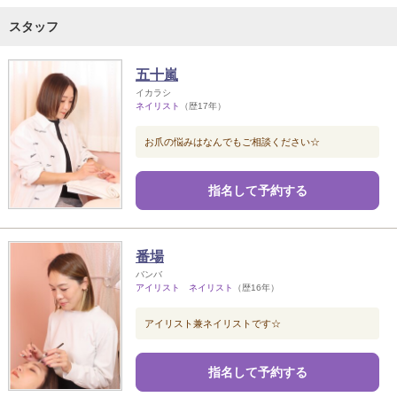
スタッフ
五十嵐
イカラシ
ネイリスト
（歴17年）
お爪の悩みはなんでもご相談ください☆
指名して予約する
番場
バンバ
アイリスト ネイリスト
（歴16年）
アイリスト兼ネイリストです☆
指名して予約する