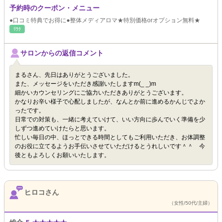
予約時のクーポン・メニュー
●口コミ特典でお得に●整体メディアロマ★特別価格orオプション無料★
ﾘﾗｸ
サロンからの返信コメント
まるさん、先日はありがとうございました。
また、メッセージをいただき感謝いたしますm(_ _)m
細かいカウンセリングにご協力いただきありがとうございます。
かなりお辛い様子で心配しましたが、なんとか前に進めるかんじでよか
ったです。
日常での対策も、一緒に考えていけて、いい方向に歩んでいく準備を少
しずつ進めていけたらと思います。
忙しい毎日の中、ほっとできる時間としてもご利用いただき、お体調整
のお役に立てるようお手伝いさせていただけるとうれしいです＾＾ 今
後ともよろしくお願いいたします。
ヒロコさん
（女性/50代/主婦）