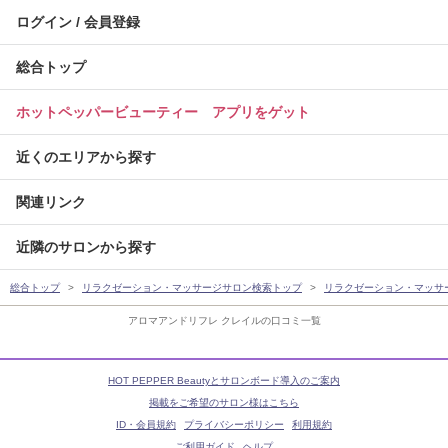
ログイン / 会員登録
総合トップ
ホットペッパービューティー アプリをゲット
近くのエリアから探す
関連リンク
近隣のサロンから探す
総合トップ
リラクゼーション・マッサージサロン検索トップ
リラクゼーション・マッサ
アロマアンドリフレ クレイルの口コミ一覧
HOT PEPPER Beautyとサロンボード導入のご案内
掲載をご希望のサロン様はこちら
ID・会員規約
プライバシーポリシー
利用規約
ご利用ガイド
ヘルプ