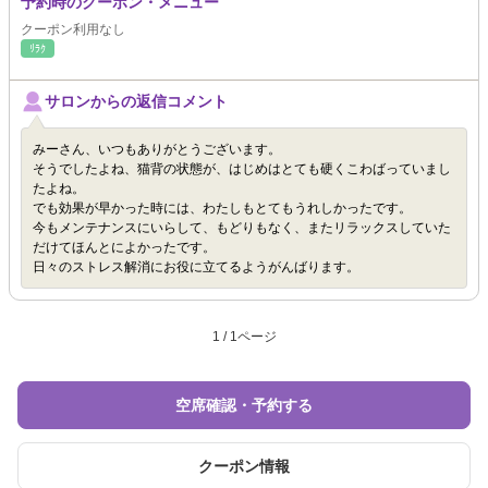
予約時のクーポン・メニュー
クーポン利用なし
ﾘﾗｸ
サロンからの返信コメント
みーさん、いつもありがとうございます。
そうでしたよね、猫背の状態が、はじめはとても硬くこわばっていまし
たよね。
でも効果が早かった時には、わたしもとてもうれしかったです。
今もメンテナンスにいらして、もどりもなく、またリラックスしていた
だけてほんとによかったです。
日々のストレス解消にお役に立てるようがんばります。
1 / 1ページ
空席確認・予約する
クーポン情報