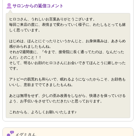
サロンからの返信コメント
ヒロコさん、うれしいお言葉ありがとうございます。
毎回ご来店の度に、表情まで変わっていく様子に、わたしもとっても嬉
しく思っています。
はじめは、ほんとにぐったりというかんじと、お身体痛みは、あきらめ
感がみられましたもんね。
それが2週間後に、『今まで、接骨院に長く通ってたのは、なんだった
んだ』とのこと！！
そして、明るいお顔のヒロコさんにお会いできてほんとうに嬉しかった
です。
アトピーの肌荒れも和らいで、眠れるようになったからこそ、お顔色も
いいし、意欲まででてきましたもんね。
あとは無理をせず、少しの歪み改善をしながら、快適さを保っていける
よう、お手伝いをさせていただきたいと思っております。
これからも、よろしくお願いいたします♪
メグミさん