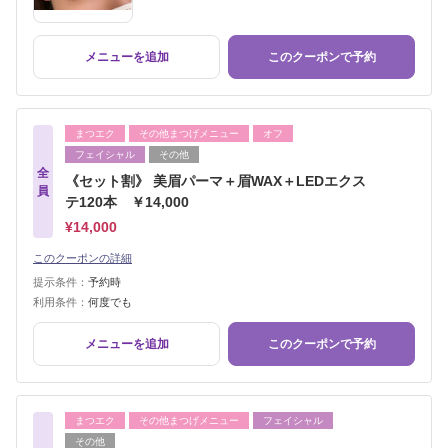
メニューを追加
このクーポンで予約
まつエク
その他まつげメニュー
オフ
フェイシャル
その他
全
《セット割》 美眉パーマ＋眉WAX＋LEDエクス
員
テ120本 ￥14,000
¥14,000
このクーポンの詳細
提示条件：
予約時
利用条件：
何度でも
メニューを追加
このクーポンで予約
まつエク
その他まつげメニュー
フェイシャル
その他