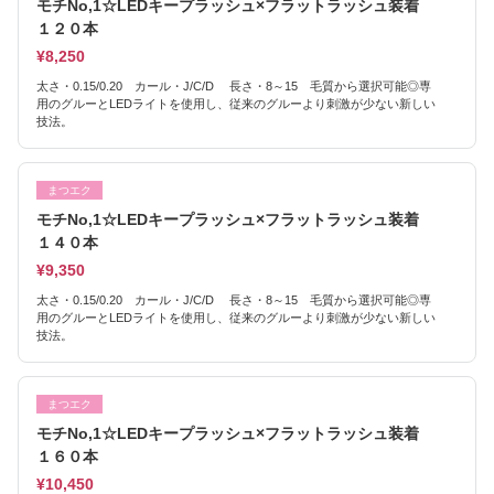
モチNo,1☆LEDキープラッシュ×フラットラッシュ装着
１２０本
¥8,250
太さ・0.15/0.20 カール・J/C/D 長さ・8～15 毛質から選択可能◎専
用のグルーとLEDライトを使用し、従来のグルーより刺激が少ない新しい
技法。
まつエク
モチNo,1☆LEDキープラッシュ×フラットラッシュ装着
１４０本
¥9,350
太さ・0.15/0.20 カール・J/C/D 長さ・8～15 毛質から選択可能◎専
用のグルーとLEDライトを使用し、従来のグルーより刺激が少ない新しい
技法。
まつエク
モチNo,1☆LEDキープラッシュ×フラットラッシュ装着
１６０本
¥10,450