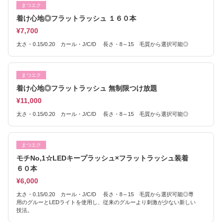
まつエク
着け心地◎フラットラッシュ １６０本
¥7,700
太さ・0.15/0.20 カール・J/C/D 長さ・8～15 毛質から選択可能◎
まつエク
着け心地◎フラットラッシュ 無制限つけ放題
¥11,000
太さ・0.15/0.20 カール・J/C/D 長さ・8～15 毛質から選択可能◎
まつエク
モチNo,1☆LEDキープラッシュ×フラットラッシュ装着
６０本
¥6,000
太さ・0.15/0.20 カール・J/C/D 長さ・8～15 毛質から選択可能◎専
用のグルーとLEDライトを使用し、従来のグルーより刺激が少ない新しい
技法。