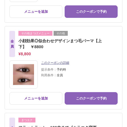
メニューを追加
このクーポンで予約
その他まつげメニュー
その他
小顔効果◎似合わせデザインまつ毛パーマ【上
全
員
下】 ￥8800
¥8,800
このクーポンの詳細
提示条件：
予約時
利用条件：
全員
メニューを追加
このクーポンで予約
まつエク