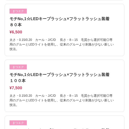
まつエク
モチNo,1☆LEDキープラッシュ×フラットラッシュ装着
８０本
¥6,500
太さ・0.15/0.20 カール・J/C/D 長さ・8～15 毛質から選択可能◎専
用のグルーとLEDライトを使用し、従来のグルーより刺激が少ない新しい
技法。
まつエク
モチNo,1☆LEDキープラッシュ×フラットラッシュ装着
１００本
¥7,500
太さ・0.15/0.20 カール・J/C/D 長さ・8～15 毛質から選択可能◎専
用のグルーとLEDライトを使用し、従来のグルーより刺激が少ない新しい
技法。
まつエク