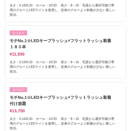
太さ・0.15/0.20 カール・J/C/D 長さ・8～15 毛質から選択可能◎専
用のグルーとLEDライトを使用し、従来のグルーより刺激が少ない新しい
技法。
まつエク
モチNo,1☆LEDキープラッシュ×フラットラッシュ装着
１８０本
¥11,550
太さ・0.15/0.20 カール・J/C/D 長さ・8～15 毛質から選択可能◎専
用のグルーとLEDライトを使用し、従来のグルーより刺激が少ない新しい
技法。
まつエク
モチNo,1☆LEDキープラッシュ×フラットラッシュ装着
付け放題
¥13,750
太さ・0.15/0.20 カール・J/C/D 長さ・8～15 毛質から選択可能◎専
用のグルーとLEDライトを使用し、従来のグルーより刺激が少ない新しい
技法。