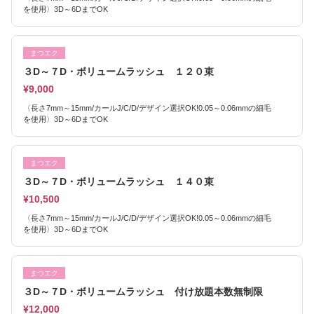
を使用〉3D～6DまでOK
まつエク
３D～７D・ボリュームラッシュ １２０束
¥9,000
〈長さ7mm～15mm/カールJ/C/D/デザイン選択OK!0.05～0.06mmの細毛
を使用〉3D～6DまでOK
まつエク
３D～７D・ボリュームラッシュ １４０束
¥10,500
〈長さ7mm～15mm/カールJ/C/D/デザイン選択OK!0.05～0.06mmの細毛
を使用〉3D～6DまでOK
まつエク
３D～７D・ボリュームラッシュ 付け放題本数無制限
¥12,000