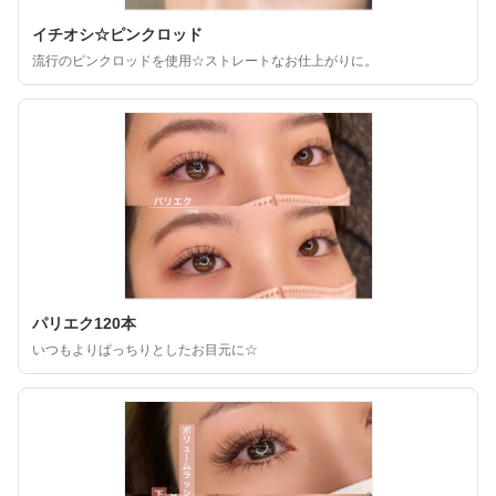
イチオシ☆ピンクロッド
流行のピンクロッドを使用☆ストレートなお仕上がりに。
パリエク120本
いつもよりぱっちりとしたお目元に☆