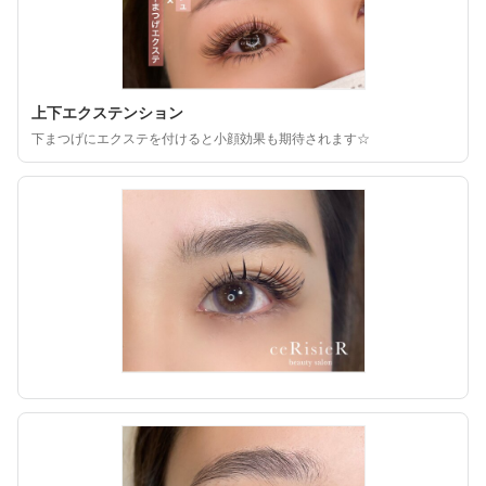
上下エクステンション
下まつげにエクステを付けると小顔効果も期待されます☆