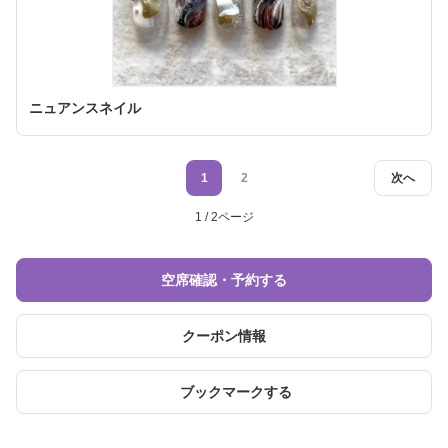
ニュアンスネイル
1
2
次へ
1 / 2ページ
空席確認・予約する
クーポン情報
ブックマークする