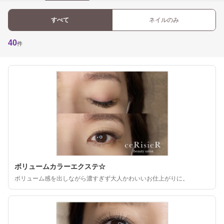
すべて
ネイルのみ
40
件
ボリュームカラーエクステ☆
ボリューム感を出しながら濃すぎず大人かわいいお仕上がりに。