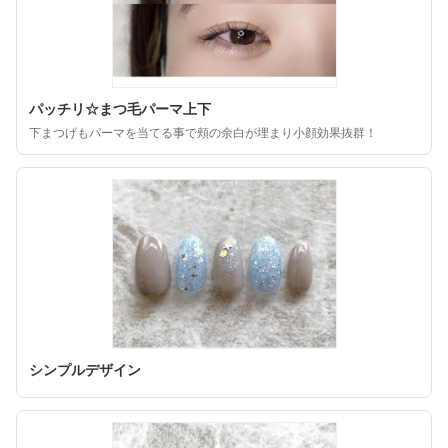
パッチリ☆まつ毛パーマ上下
下まつげもパーマを当てる事で頬の余白が埋まり小顔効果抜群！
シンプルデザイン