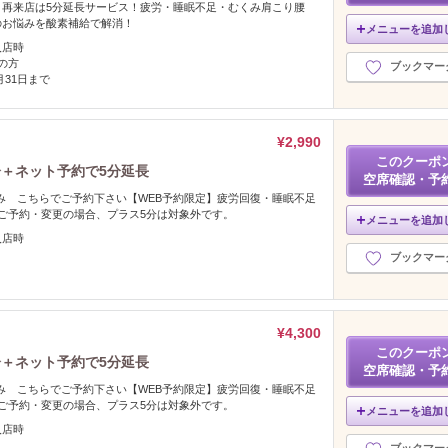
】再来店は5分延長サービス！疲労・睡眠不足・むくみ肩こり腰
のお悩みを酸素補給で解消！
メニューを追加
入店時
の方
ブックマー
2月31日まで
¥2,990
このクーポ
分＋ネット予約で5分延長
空席確認・予
のみ こちらでご予約下さい【WEB予約限定】疲労回復・睡眠不足
ご予約・変更の場合、プラス5分は対象外です。
メニューを追加
入店時
ブックマー
¥4,300
このクーポ
分＋ネット予約で5分延長
空席確認・予
のみ こちらでご予約下さい【WEB予約限定】疲労回復・睡眠不足
ご予約・変更の場合、プラス5分は対象外です。
メニューを追加
入店時