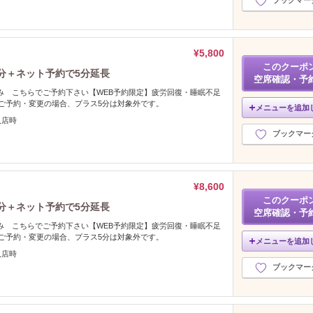
ブックマー
¥5,800
このクーポ
0分＋ネット予約で5分延長
空席確認・予
のみ こちらでご予約下さい【WEB予約限定】疲労回復・睡眠不足
ご予約・変更の場合、プラス5分は対象外です。
メニューを追加
入店時
ブックマー
¥8,600
このクーポ
0分＋ネット予約で5分延長
空席確認・予
のみ こちらでご予約下さい【WEB予約限定】疲労回復・睡眠不足
ご予約・変更の場合、プラス5分は対象外です。
メニューを追加
入店時
ブックマー