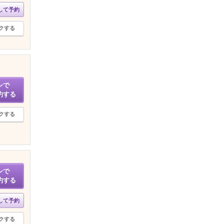
して予約
クする
ンで
約する
クする
ンで
約する
して予約
クする