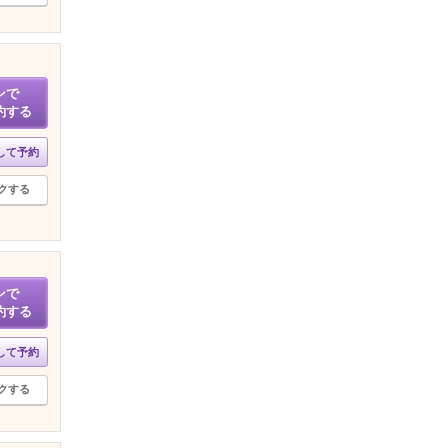
ンで
約する
して予約
クする
ンで
約する
して予約
クする