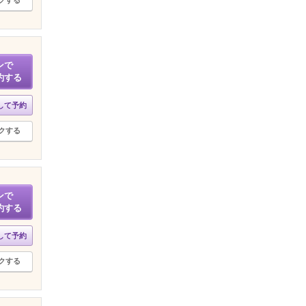
クする
ンで
約する
して予約
クする
ンで
約する
して予約
クする