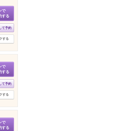
ンで
約する
して予約
クする
ンで
約する
して予約
クする
ンで
約する