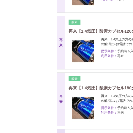
酸素
再来【1.4気圧】酸素カプセル12
再来 1.4気圧の方
再
の解消に♪お電話での
来
提示条件：
予約時＆
利用条件：
再来
酸素
再来【1.4気圧】酸素カプセル18
再来 1.4気圧の方
再
の解消に♪お電話での
来
提示条件：
予約時＆
利用条件：
再来