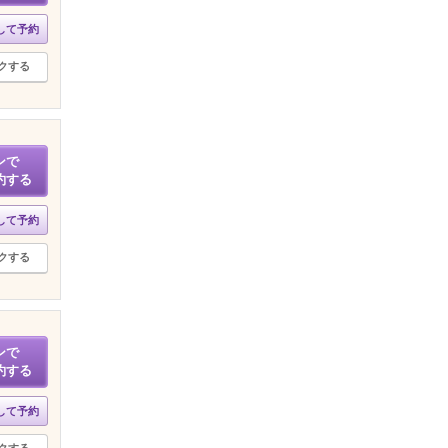
して予約
クする
ンで
約する
して予約
クする
ンで
約する
して予約