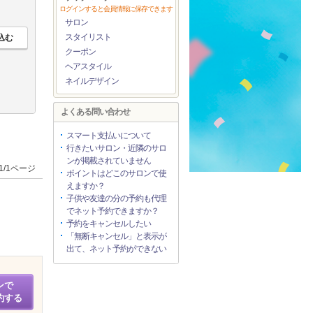
ログインすると会員情報に保存できます
サロン
スタイリスト
クーポン
ヘアスタイル
ネイルデザイン
よくある問い合わせ
スマート支払いについて
行きたいサロン・近隣のサロ
ンが掲載されていません
1/1ページ
ポイントはどこのサロンで使
えますか？
子供や友達の分の予約も代理
でネット予約できますか？
予約をキャンセルしたい
「無断キャンセル」と表示が
出て、ネット予約ができない
ンで
約する