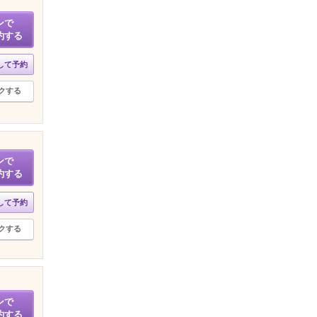
ンで
約する
して予約
クする
ンで
約する
して予約
クする
ンで
約する