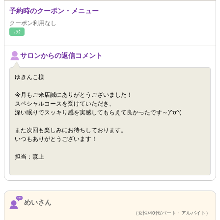
予約時のクーポン・メニュー
クーポン利用なし
ﾘﾗｸ
サロンからの返信コメント
ゆきんこ様
今月もご来店誠にありがとうございました！
スペシャルコースを受けていただき、
深い眠りでスッキり感を実感してもらえて良かったです～)^o^(
また次回も楽しみにお待ちしております。
いつもありがとうございます！
担当：森上
めいさん
（女性/40代/パート・アルバイト）