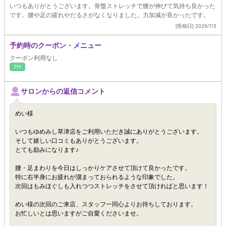
いつもありがとうございます。骨盤ストレッチで腰が伸びて気持ち良かった
です。腰や足の疲れやだるさがなくなりました。力加減が良かったです。
[投稿日] 2026/7/3
予約時のクーポン・メニュー
クーポン利用なし
ﾘﾗｸ
サロンからの返信コメント
めい様
いつもゆめみし草津店をご利用いただき誠にありがとうございます。
そして嬉しい口コミもありがとうございます。
とても励みになります♪
腰・足まわりを今日はしっかりケアさせて頂けて良かったです。
特に右半身にお疲れが溜まっておられるような印象でした。
次回はもみほぐしも入れつつストレッチをさせて頂ければと思います！
めい様の次回のご来店、スタッフ一同心よりお待ちしております。
お忙しいとは思いますがご自愛くださいませ。