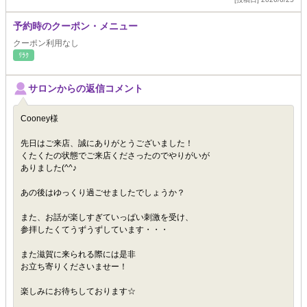
予約時のクーポン・メニュー
クーポン利用なし
ﾘﾗｸ
サロンからの返信コメント
Cooney様
先日はご来店、誠にありがとうございました！
くたくたの状態でご来店くださったのでやりがいが
ありました(^^♪
あの後はゆっくり過ごせましたでしょうか？
また、お話が楽しすぎていっぱい刺激を受け、
参拝したくてうずうずしています・・・
また滋賀に来られる際には是非
お立ち寄りくださいませー！
楽しみにお待ちしております☆