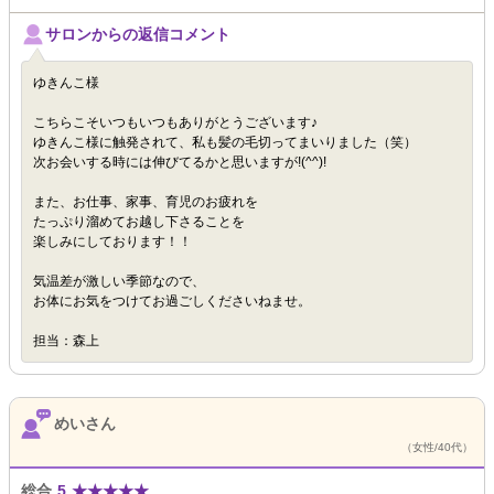
サロンからの返信コメント
ゆきんこ様
こちらこそいつもいつもありがとうございます♪
ゆきんこ様に触発されて、私も髪の毛切ってまいりました（笑）
次お会いする時には伸びてるかと思いますが!(^^)!
また、お仕事、家事、育児のお疲れを
たっぷり溜めてお越し下さることを
楽しみにしております！！
気温差が激しい季節なので、
お体にお気をつけてお過ごしくださいねませ。
担当：森上
めいさん
（女性/40代）
総合
5
★
★
★
★
★