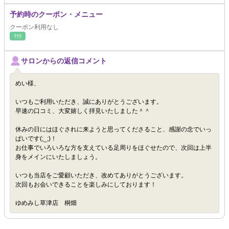
予約時のクーポン・メニュー
クーポン利用なし
ﾘﾗｸ
サロンからの返信コメント
めい様、
いつもご利用いただき、誠にありがとうございます。
早速の口コミ、大変嬉しく拝見いたしました＾＾
休みの日にはほぐされに来ようと思ってくださること、感謝の念でいっ
ぱいです(;_;)！
お仕事でいろいろな方を支えている足周りをほぐせたので、次回は上半
身をメインにいたしましょう。
いつも当店をご愛顧いただき、改めてありがとうございます。
次回もお会いできることを楽しみにしております！
ゆめみし草津店 桐畑