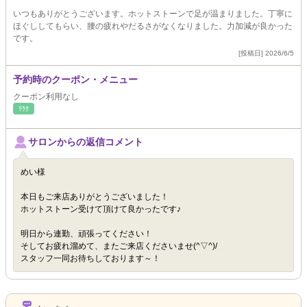
いつもありがとうございます。ホットストーンで足が温まりました。丁寧に
ほぐししてもらい、腰の疲れやだるさがなくなりました。力加減が良かった
です。
[投稿日] 2026/6/5
予約時のクーポン・メニュー
クーポン利用なし
ﾘﾗｸ
サロンからの返信コメント
めい様
本日もご来店ありがとうございました！
ホットストーン受けて頂けて良かったです♪
明日から連勤、頑張ってください！
そしてお疲れ溜めて、またご来店くださいませ(^▽^)/
スタッフ一同お待ちしております～！