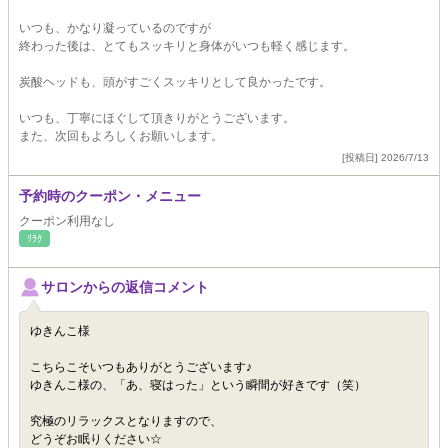
いつも、かなり凝っているのですが
終わった後は、とてもスッキリと身体がいつも軽く感じます。
炭酸ヘッドも、頭がすごくスッキリとして良かったです。
いつも、丁寧にほぐして頂きりがとうございます。
また、次回もよろしくお願いします。
[投稿日] 2026/7/13
予約時のクーポン・メニュー
クーポン利用なし
ﾘﾗｸ
サロンからの返信コメント
ゆきんこ様
こちらこそいつもありがとうございます♪
ゆきんこ様の、「あ、寝はった」という瞬間が好きです（笑）
究極のリラックスとなりますので、
どうぞお眠りください☆