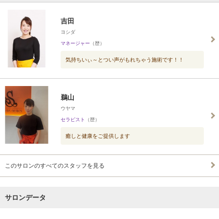
吉田
ヨシダ
マネージャー
（歴）
気持ちいぃ～とつい声がもれちゃう施術です！！
鵜山
ウヤマ
セラピスト
（歴）
癒しと健康をご提供します
このサロンのすべてのスタッフを見る
サロンデータ