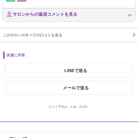
サロンからの返信コメントを見る
このサロンのすべての口コミを見る
友達に共有
LINEで送る
メールで送る
口コミ平均点：
4.84
（51件）