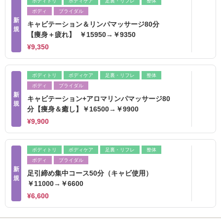
ボディトリ
ボディケア
足裏・リフレ
整体
ボディ
ブライダル
新
キャビテーション＆リンパマッサージ80分
規
【痩身＋疲れ】 ￥15950→￥9350
¥9,350
ボディトリ
ボディケア
足裏・リフレ
整体
ボディ
ブライダル
新
キャビテーション+アロマリンパマッサージ80
規
分【痩身＆癒し】￥16500→￥9900
¥9,900
ボディトリ
ボディケア
足裏・リフレ
整体
ボディ
ブライダル
新
足引締め集中コース50分（キャビ使用）
規
￥11000→￥6600
¥6,600