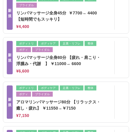
ブライダル
新
リンパマッサージ全身45分 ￥7700→ 4400
規
【短時間でもスッキリ】
¥4,400
ボディトリ
ボディケア
足裏・リフレ
整体
ボディ
ブライダル
新
リンパマッサージ全身80分 【疲れ・肩こり・
規
浮腫み・代謝 】 ￥11000→ 6600
¥6,600
ボディトリ
ボディケア
足裏・リフレ
整体
ボディ
ブライダル
新
アロマリンパマッサージ80分 【リラックス・
規
癒し・疲れ】 ￥11550→￥7150
¥7,150