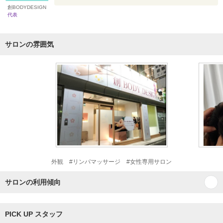
創BODYDESIGN
代表
サロンの雰囲気
外観 #リンパマッサージ #女性専用サロン
サロンの利用傾向
PICK UP スタッフ