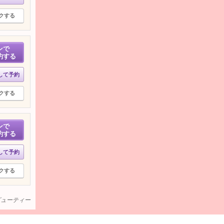
クする
ンで
約する
して予約
クする
ンで
約する
して予約
クする
ービューティー