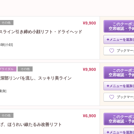
¥9,900
その他
このクーポ
空席確認・予
イスライン引き締め小顔リフト・ドライヘッド
メニューを追加
験[小顔]
ブックマー
¥9,900
ブライダル
その他
このクーポ
空席確認・予
】深部リンパを流し、スッキリ美ライン
メニューを追加
痩身]
ブックマー
¥6,900
その他
このクーポ
空席確認・予
上げ、ほうれい線たるみ改善リフト
メニューを追加