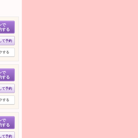
ンで
約する
して予約
クする
ンで
約する
して予約
クする
ンで
約する
して予約