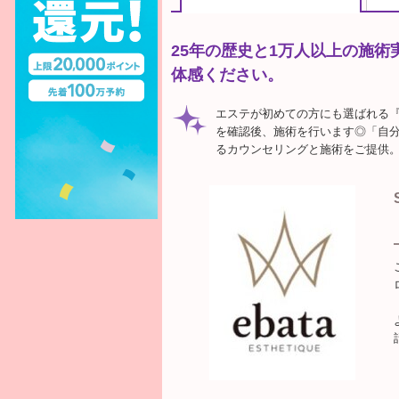
25年の歴史と1万人以上の施
体感ください。
エステが初めての方にも選ばれる『e
を確認後、施術を行います◎「自
るカウンセリングと施術をご提供