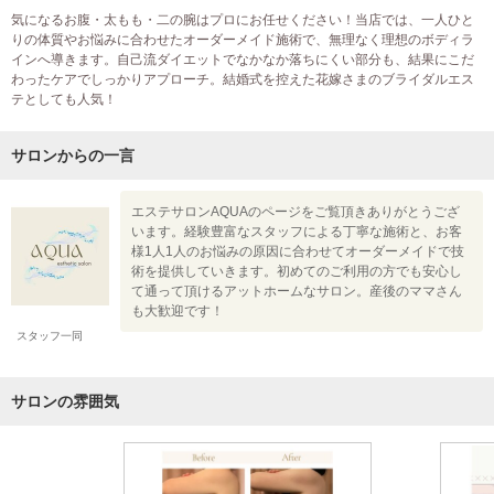
気になるお腹・太もも・二の腕はプロにお任せください！当店では、一人ひと
りの体質やお悩みに合わせたオーダーメイド施術で、無理なく理想のボディラ
インへ導きます。自己流ダイエットでなかなか落ちにくい部分も、結果にこだ
わったケアでしっかりアプローチ。結婚式を控えた花嫁さまのブライダルエス
テとしても人気！
サロンからの一言
エステサロンAQUAのページをご覧頂きありがとうござ
います。経験豊富なスタッフによる丁寧な施術と、お客
様1人1人のお悩みの原因に合わせてオーダーメイドで技
術を提供していきます。初めてのご利用の方でも安心し
て通って頂けるアットホームなサロン。産後のママさん
も大歓迎です！
スタッフ一同
サロンの雰囲気