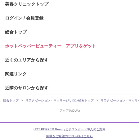
美容クリニックトップ
ログイン / 会員登録
総合トップ
ホットペッパービューティー アプリをゲット
近くのエリアから探す
関連リンク
近隣のサロンから探す
総合トップ
リラクゼーション・マッサージサロン検索トップ
リラクゼーション・マッサ
アクア(AQUA)
HOT PEPPER Beautyとサロンボード導入のご案内
掲載をご希望のサロン様はこちら