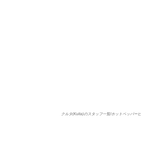
クルタ(Kulta)のスタッフ一覧/ホットペッパ