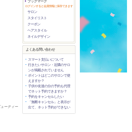
ブックマーク
ログインすると会員情報に保存できます
サロン
スタイリスト
クーポン
ヘアスタイル
ネイルデザイン
よくある問い合わせ
スマート支払いについて
行きたいサロン・近隣のサロ
ンが掲載されていません
ポイントはどこのサロンで使
えますか？
子供や友達の分の予約も代理
でネット予約できますか？
予約をキャンセルしたい
「無断キャンセル」と表示が
ービューティー
出て、ネット予約ができない