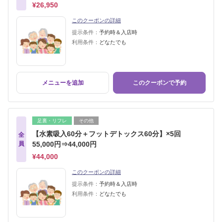
¥26,950
このクーポンの詳細
提示条件：
予約時＆入店時
利用条件：
どなたでも
メニューを追加
このクーポンで予約
足裏・リフレ
その他
【水素吸入60分＋フットデトックス60分】×5回
全
員
55,000円⇒44,000円
¥44,000
このクーポンの詳細
提示条件：
予約時＆入店時
利用条件：
どなたでも