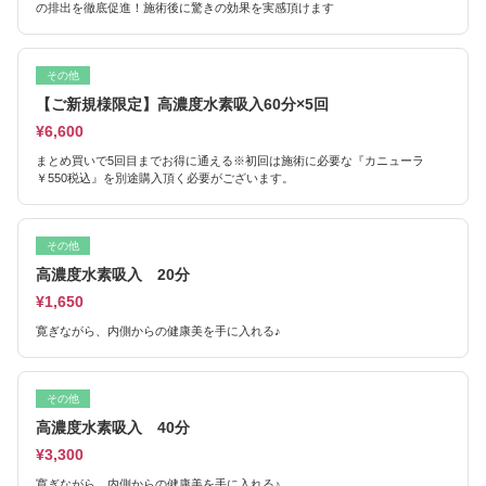
の排出を徹底促進！施術後に驚きの効果を実感頂けます
その他
【ご新規様限定】高濃度水素吸入60分×5回
¥6,600
まとめ買いで5回目までお得に通える※初回は施術に必要な『カニューラ
￥550税込』を別途購入頂く必要がございます。
その他
高濃度水素吸入 20分
¥1,650
寛ぎながら、内側からの健康美を手に入れる♪
その他
高濃度水素吸入 40分
¥3,300
寛ぎながら、内側からの健康美を手に入れる♪