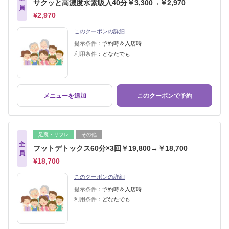
サクッと高濃度水素吸入40分￥3,300→￥2,970
員
¥2,970
このクーポンの詳細
提示条件：
予約時＆入店時
利用条件：
どなたでも
メニューを追加
このクーポンで予約
足裏・リフレ
その他
全
フットデトックス60分×3回￥19,800→￥18,700
員
¥18,700
このクーポンの詳細
提示条件：
予約時＆入店時
利用条件：
どなたでも