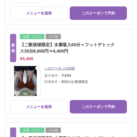
メニューを追加
このクーポンで予約
足裏・リフレ
その他
【ご新規様限定】水素吸入60分＋フットデトック
新
規
ス30分8,800円⇒4,400円
¥4,400
このクーポンの詳細
提示条件：
予約時
利用条件：
初回のお客様限定
メニューを追加
このクーポンで予約
足裏・リフレ
その他