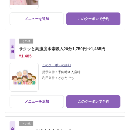
メニューを追加
このクーポンで予約
その他
全
サクッと高濃度水素吸入20分1,750円⇒1,485円
員
¥1,485
このクーポンの詳細
提示条件：
予約時＆入店時
利用条件：
どなたでも
メニューを追加
このクーポンで予約
その他
全