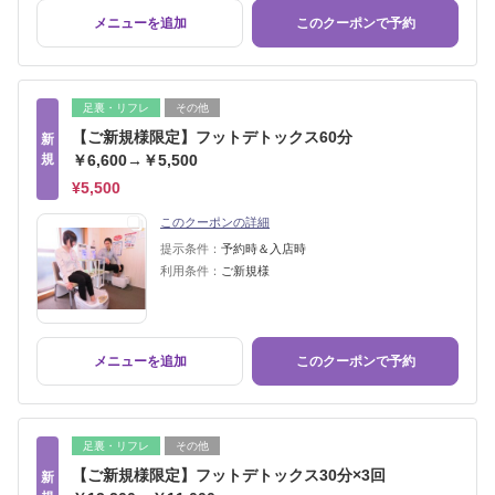
メニューを追加
このクーポンで予約
足裏・リフレ
その他
【ご新規様限定】フットデトックス60分
新
規
￥6,600→￥5,500
¥5,500
このクーポンの詳細
提示条件：
予約時＆入店時
利用条件：
ご新規様
メニューを追加
このクーポンで予約
足裏・リフレ
その他
【ご新規様限定】フットデトックス30分×3回
新