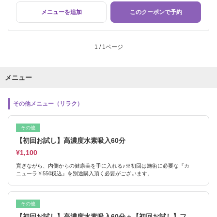
メニューを追加
このクーポンで予約
1 / 1ページ
メニュー
その他メニュー（リラク）
その他
【初回お試し】高濃度水素吸入60分
¥1,100
寛ぎながら、内側からの健康美を手に入れる♪※初回は施術に必要な『カ
ニューラ￥550税込』を別途購入頂く必要がございます。
その他
【初回お試し】高濃度水素吸入60分＋【初回お試し】フ