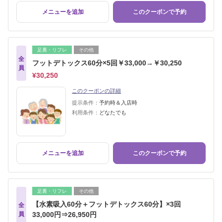
メニューを追加
このクーポンで予約
足裏・リフレ
その他
全
フットデトックス60分×5回￥33,000→￥30,250
員
¥30,250
このクーポンの詳細
提示条件：
予約時＆入店時
利用条件：
どなたでも
メニューを追加
このクーポンで予約
足裏・リフレ
その他
【水素吸入60分＋フットデトックス60分】×3回
全
員
33,000円⇒26,950円