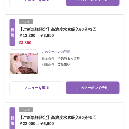
その他
【ご新規様限定】高濃度水素吸入60分×3回
新
規
￥13,200→￥3,850
¥3,850
このクーポンの詳細
提示条件：
予約時＆入店時
利用条件：
ご新規様
メニューを追加
このクーポンで予約
その他
【ご新規様限定】高濃度水素吸入60分×5回
新
規
￥22,000→￥6,600