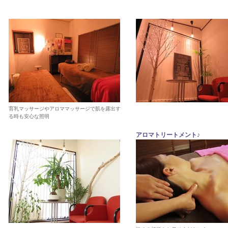
育乳マッサージやアロママッサージで肌を露出す
る時も安心な照明
アロマトリートメント♪