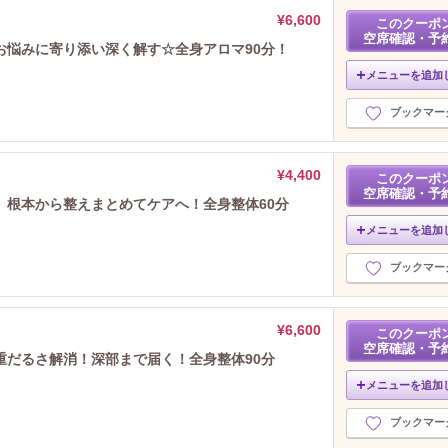
¥6,600
このクーポ
空席確認・予
お悩みに寄り添い深く解す☆全身アロマ90分！
メニューを追加
ブックマー
¥4,400
このクーポ
空席確認・予
】根本から整えまとめてケアへ！全身整体60分
メニューを追加
ブックマー
¥6,600
このクーポ
空席確認・予
重だるさ解消！深部まで届く！全身整体90分
メニューを追加
ブックマー