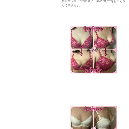
育乳マッサージの最後に下着の付け方をお伝えさ
せて頂きます。