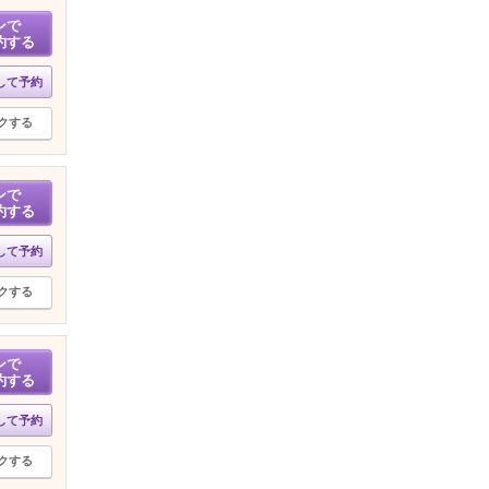
ンで
約する
して予約
クする
ンで
約する
して予約
クする
ンで
約する
して予約
クする