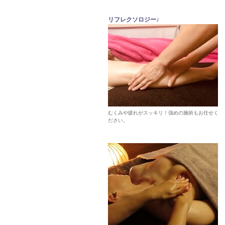
リフレクソロジー♪
むくみや疲れがスッキリ！強めの施術もお任せく
ださい。