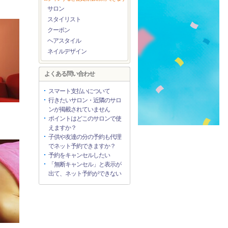
サロン
スタイリスト
クーポン
ヘアスタイル
ネイルデザイン
よくある問い合わせ
スマート支払いについて
行きたいサロン・近隣のサロ
ンが掲載されていません
ポイントはどこのサロンで使
えますか？
子供や友達の分の予約も代理
でネット予約できますか？
予約をキャンセルしたい
「無断キャンセル」と表示が
出て、ネット予約ができない