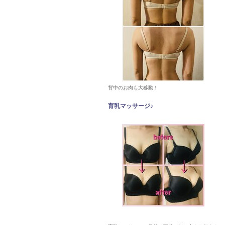
背中のお肉も大移動！
育乳マッサージ♪