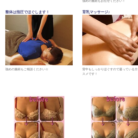
強めの施術もお任せください！
整体は指圧でほぐします！
育乳マッサージ♪
強めの施術もご相談ください☆
背中もしっかりほぐすので凝っている方
スメです！