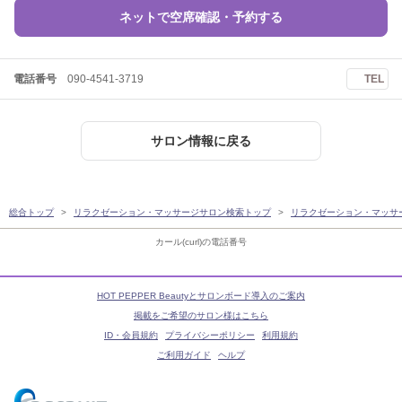
ネットで空席確認・予約する
電話番号
090-4541-3719
TEL
サロン情報に戻る
総合トップ
リラクゼーション・マッサージサロン検索トップ
リラクゼーション・マッサ
カール(curl)の電話番号
HOT PEPPER Beautyとサロンボード導入のご案内
掲載をご希望のサロン様はこちら
ID・会員規約
プライバシーポリシー
利用規約
ご利用ガイド
ヘルプ