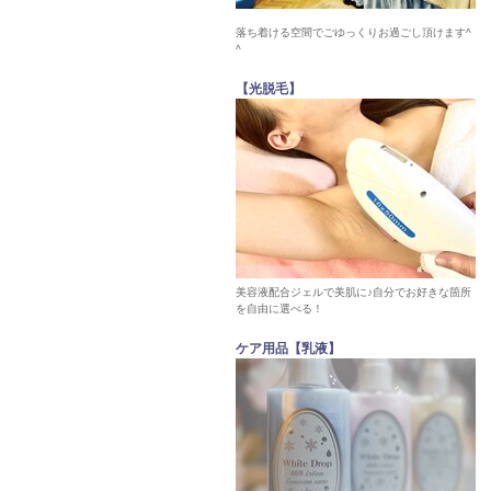
落ち着ける空間でごゆっくりお過ごし頂けます^
^
【光脱毛】
美容液配合ジェルで美肌に♪自分でお好きな箇所
を自由に選べる！
ケア用品【乳液】