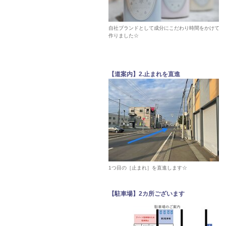
自社ブランドとして成分にこだわり時間をかけて
作りました☆
【道案内】2.止まれを直進
1つ目の［止まれ］を直進します☆
【駐車場】2カ所ございます