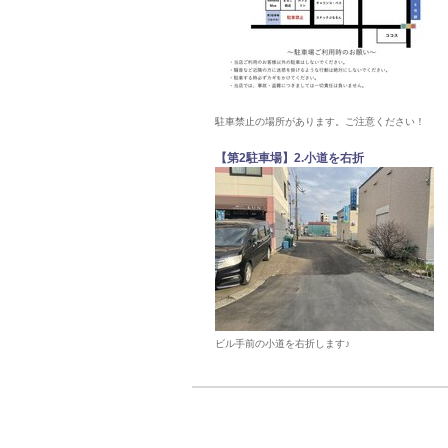
駐車禁止の場所があります。ご注意ください！
【第2駐車場】2.小道を右折
ビル手前の小道を右折します♪