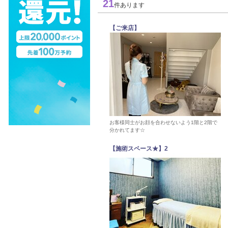
21
件あります
【ご来店】
お客様同士がお顔を合わせないよう1階と2階で
分かれてます☆
【施術スペース★】2