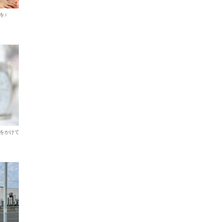
を♪
をかけて