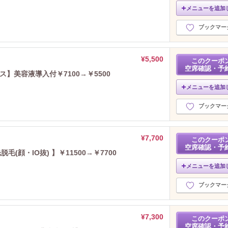
メニューを追加
ブックマー
¥5,500
このクーポ
空席確認・予
】美容液導入付￥7100→￥5500
メニューを追加
ブックマー
¥7,700
このクーポ
空席確認・予
毛(顔・IO抜) 】￥11500→￥7700
メニューを追加
ブックマー
¥7,300
このクーポ
空席確認・予