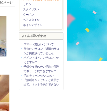
1/1ページ
サロン
スタイリスト
クーポン
ヘアスタイル
ネイルデザイン
よくある問い合わせ
スマート支払いについて
行きたいサロン・近隣のサロ
ンが掲載されていません
ポイントはどこのサロンで使
えますか？
子供や友達の分の予約も代理
でネット予約できますか？
予約をキャンセルしたい
「無断キャンセル」と表示が
出て、ネット予約ができない