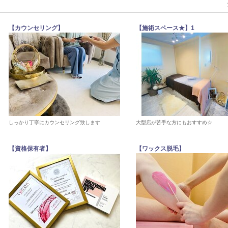
【カウンセリング】
【施術スペース★】1
しっかり丁寧にカウンセリング致します
大型店が苦手な方にもおすすめ☆
【資格保有者】
【ワックス脱毛】