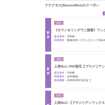
ナナナモエ(NananaMoe)のクーポン
脱毛
《カウンセリングでご提案》ワッ
新
提示条件：
予約時
規
利用条件：
新規/女性《カウンセリング含め
脱毛
人気No1♪/VIO脱毛【ブラジリアン
新
提示条件：
予約時
規
利用条件：
女性/新規
有効期限：
2026年08月31日まで
脱毛
人気No2♪【ブラジリアンワックス(V