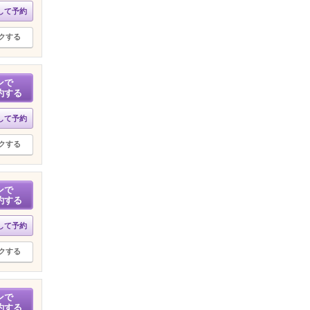
して予約
クする
ンで
約する
して予約
クする
ンで
約する
して予約
クする
ンで
約する