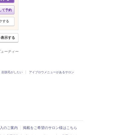
して予約
クする
を表示する
ビューティー
顔脱毛がしたい
アイブロウメニューがあるサロン
ド導入のご案内
掲載をご希望のサロン様はこちら