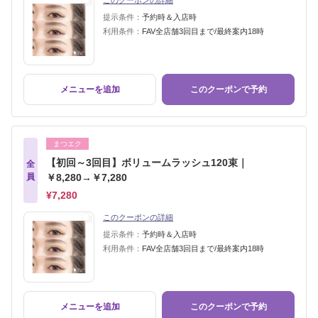
このクーポンの詳細
提示条件：
予約時＆入店時
利用条件：
FAV全店舗3回目まで/最終案内18時
メニューを追加
このクーポンで予約
まつエク
【初回～3回目】ボリュームラッシュ120束｜
全
員
￥8,280→￥7,280
¥7,280
このクーポンの詳細
提示条件：
予約時＆入店時
利用条件：
FAV全店舗3回目まで/最終案内18時
メニューを追加
このクーポンで予約