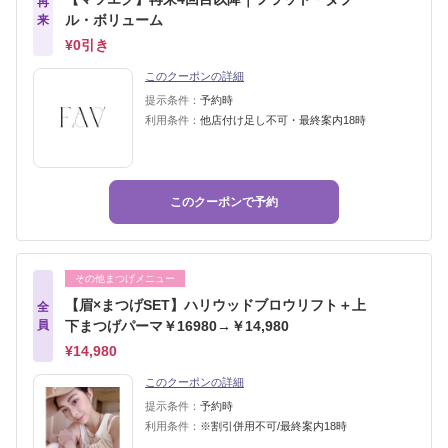
再
ル・ボリューム
来
¥0引き
このクーポンの詳細
提示条件：
予約時
利用条件：
他店付け足し不可・最終案内18時
このクーポンで予約
その他まつげメニュー
【眉×まつげSET】ハリウッドブロウリフト＋上
全
員
下まつげパーマ￥16980→￥14,980
¥14,980
このクーポンの詳細
提示条件：
予約時
利用条件：
※割引併用不可/最終案内18時