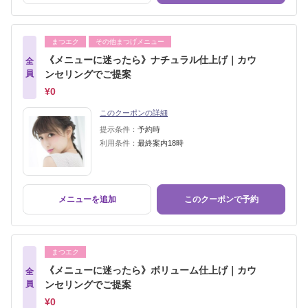
まつエク
その他まつげメニュー
《メニューに迷ったら》ナチュラル仕上げ｜カウ
全
員
ンセリングでご提案
¥0
このクーポンの詳細
提示条件：
予約時
利用条件：
最終案内18時
メニューを追加
このクーポンで予約
まつエク
《メニューに迷ったら》ボリューム仕上げ｜カウ
全
員
ンセリングでご提案
¥0