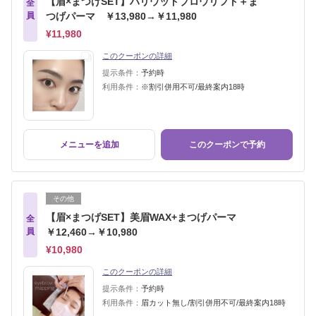
【眉×まつげSET】ハリウッドブロウリフト＋ま
全
員
つげパーマ ￥13,980→￥11,980
¥11,980
このクーポンの詳細
提示条件：
予約時
利用条件：
※割引併用不可/最終案内18時
メニューを追加
このクーポンで予約
その他
【眉×まつげSET】美眉WAX+まつげパーマ
全
員
￥12,460→￥10,980
¥10,980
このクーポンの詳細
提示条件：
予約時
利用条件：
眉カット無し/割引併用不可/最終案内18時