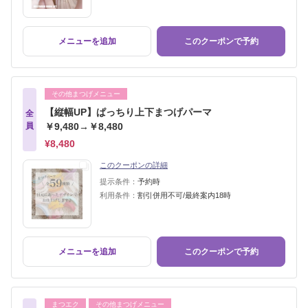
メニューを追加
このクーポンで予約
その他まつげメニュー
【縦幅UP】ぱっちり上下まつげパーマ
全
員
￥9,480→￥8,480
¥8,480
このクーポンの詳細
提示条件：
予約時
利用条件：
割引併用不可/最終案内18時
メニューを追加
このクーポンで予約
まつエク
その他まつげメニュー