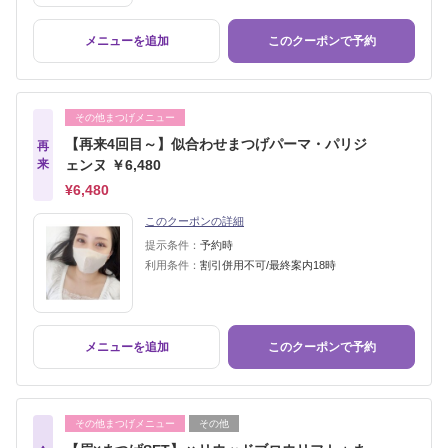
メニューを追加
このクーポンで予約
その他まつげメニュー
【再来4回目～】似合わせまつげパーマ・パリジ
再
来
ェンヌ ￥6,480
¥6,480
このクーポンの詳細
提示条件：
予約時
利用条件：
割引併用不可/最終案内18時
メニューを追加
このクーポンで予約
その他まつげメニュー
その他