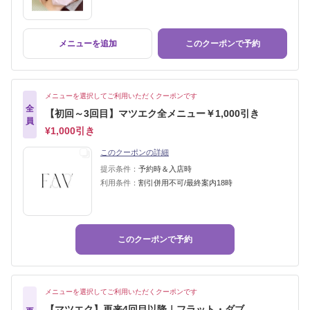
メニューを追加
このクーポンで予約
メニューを選択してご利用いただくクーポンです
全
【初回～3回目】マツエク全メニュー￥1,000引き
員
¥1,000引き
このクーポンの詳細
提示条件：
予約時＆入店時
利用条件：
割引併用不可/最終案内18時
このクーポンで予約
メニューを選択してご利用いただくクーポンです
【マツエク】再来4回目以降｜フラット・ダブ