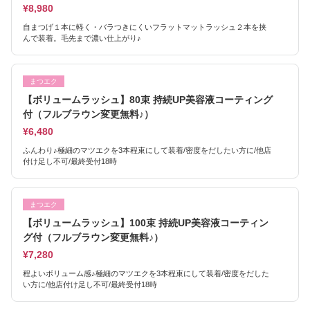
¥8,980
自まつげ１本に軽く・バラつきにくいフラットマットラッシュ２本を挟
んで装着。毛先まで濃い仕上がり♪
まつエク
【ボリュームラッシュ】80束 持続UP美容液コーティング
付（フルブラウン変更無料♪）
¥6,480
ふんわり♪極細のマツエクを3本程束にして装着/密度をだしたい方に/他店
付け足し不可/最終受付18時
まつエク
【ボリュームラッシュ】100束 持続UP美容液コーティン
グ付（フルブラウン変更無料♪）
¥7,280
程よいボリューム感♪極細のマツエクを3本程束にして装着/密度をだした
い方に/他店付け足し不可/最終受付18時