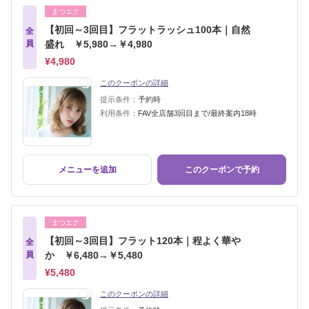
まつエク
【初回～3回目】フラットラッシュ100本｜自然
全
員
盛れ ￥5,980→￥4,980
¥4,980
このクーポンの詳細
提示条件：
予約時
利用条件：
FAV全店舗3回目まで/最終案内18時
メニューを追加
このクーポンで予約
まつエク
【初回～3回目】フラット120本｜程よく華や
全
員
か ￥6,480→￥5,480
¥5,480
このクーポンの詳細