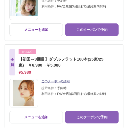
提示条件：
予約時
利用条件：
FAV全店舗3回目まで/最終案内18時
メニューを追加
このクーポンで予約
まつエク
【初回～3回目】ダブルフラット100本(25束/25
全
員
束)｜￥6,980→￥5,980
¥5,980
このクーポンの詳細
提示条件：
予約時
利用条件：
FAV全店舗3回目まで/最終案内18時
メニューを追加
このクーポンで予約