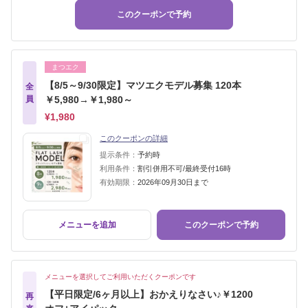
このクーポンで予約
まつエク
【8/5～9/30限定】マツエクモデル募集 120本
全
員
￥5,980→￥1,980～
¥1,980
このクーポンの詳細
提示条件：
予約時
利用条件：
割引併用不可/最終受付16時
有効期限：
2026年09月30日まで
メニューを追加
このクーポンで予約
メニューを選択してご利用いただくクーポンです
【平日限定/6ヶ月以上】おかえりなさい♪￥1200
再