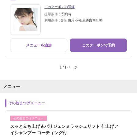
このクーポンの詳細
提示条件：
予約時
利用条件：
割引併用不可/最終案内18時
メニューを追加
このクーポンで予約
1 / 1ページ
メニュー
その他まつげメニュー
その他まつげメニュー
スッと立ち上げ★パリジェンヌラッシュリフト 仕上げア
イシャンプー コーティング付