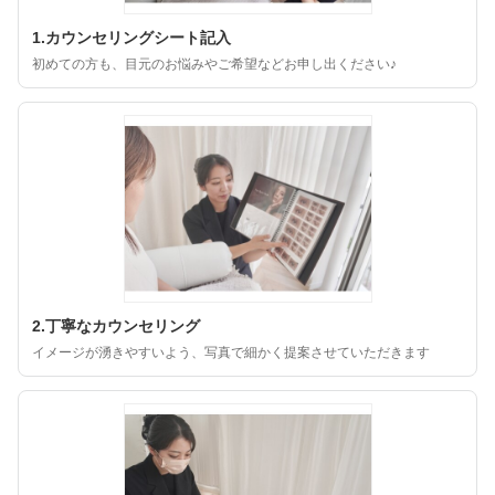
1.カウンセリングシート記入
初めての方も、目元のお悩みやご希望などお申し出ください♪
2.丁寧なカウンセリング
イメージが湧きやすいよう、写真で細かく提案させていただきます