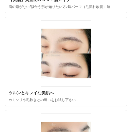
眉の癖がない/似合う形が知りたい方♪眉パーマ（毛流れ改善）無
ツルンとキレイな美肌へ
カミソリや毛抜きとの違いをお試し下さい