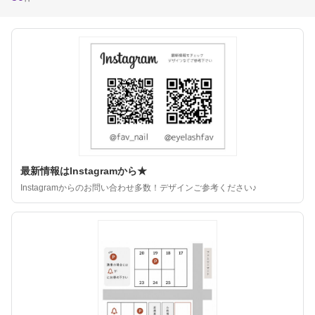
最新情報はInstagramから★
Instagramからのお問い合わせ多数！デザインご参考ください♪