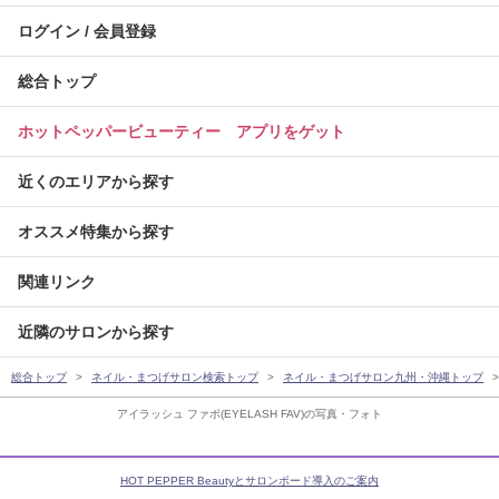
ログイン / 会員登録
総合トップ
ホットペッパービューティー アプリをゲット
近くのエリアから探す
オススメ特集から探す
関連リンク
近隣のサロンから探す
総合トップ
ネイル・まつげサロン検索トップ
ネイル・まつげサロン九州・沖縄トップ
アイラッシュ ファボ(EYELASH FAV)の写真・フォト
HOT PEPPER Beautyとサロンボード導入のご案内