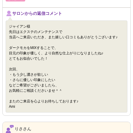
サロンからの返信コメント
ジャイアン様
先日はエクステのメンテナンスで
当店へご来店いただき、また嬉しい口コミもありがとうございます♪
ダークモカをMIXすることで、
目元の印象が優しく、より自然な仕上がりになりましたね♪
とてもお似合いでした！
次回、
・もう少し濃さが欲しい
・さらに優しい印象にしたい
などご希望がございましたら、
お気軽にご相談くださいませ＾＾
またのご来店を心よりお待ちしております♪
Ami
りささん