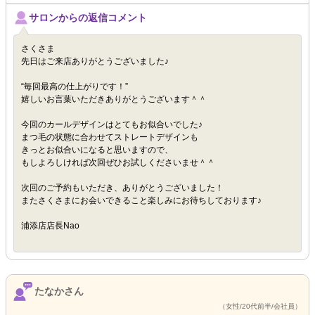
サロンからの返信コメント
さくさま
先日はご来店ありがとうございました♪
“毎回最高の仕上がりです！”
嬉しいお言葉いただきありがとうございます＾＾
今回のカールデザインはとてもお似合いでした♪
まつ毛の状態に合わせてストレートデザインも
きっとお似合いになると思いますので、
もしよろしければ次回ぜひお試しくださいませ＾＾
次回のご予約もいただき、ありがとうございました！
またさくさまにお会いできること楽しみにお待ちしております♪
浦添店店長Nao
たなかさん
（女性/20代前半/会社員）