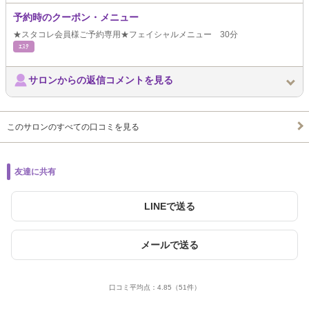
予約時のクーポン・メニュー
★スタコレ会員様ご予約専用★フェイシャルメニュー 30分
ｴｽﾃ
サロンからの返信コメントを見る
このサロンのすべての口コミを見る
友達に共有
LINEで送る
メールで送る
口コミ平均点：
4.85
（51件）