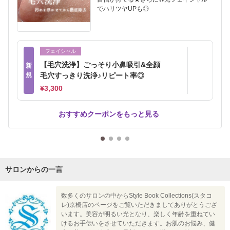
でハリツヤUPも◎
フェイシャル
【毛穴洗浄】ごっそり小鼻吸引&全顔
新
規
毛穴すっきり洗浄♪リピート率◎
¥3,300
おすすめクーポンをもっと見る
サロンからの一言
数多くのサロンの中からStyle Book Collections(スタコ
レ)京橋店のページをご覧いただきましてありがとうござ
います。美容が明るい光となり、楽しく年齢を重ねてい
けるお手伝いをさせていただきます。お肌のお悩み、健