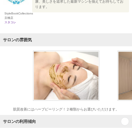
康、美しさを追求した最新マシンを揃えてお待ちしてお
ります。
StyleBookCollections
京橋店
スタコレ
サロンの雰囲気
肌質改善にはハーブピーリング！２種類からお選びいただけます。
サロンの利用傾向