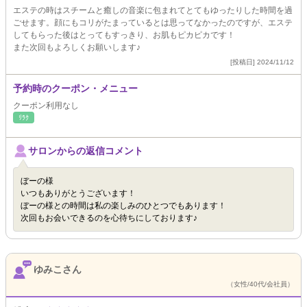
エステの時はスチームと癒しの音楽に包まれてとてもゆったりした時間を過
ごせます。顔にもコリがたまっているとは思ってなかったのですが、エステ
してもらった後はとってもすっきり、お肌もピカピカです！
また次回もよろしくお願いします♪
[投稿日] 2024/11/12
予約時のクーポン・メニュー
クーポン利用なし
ﾘﾗｸ
サロンからの返信コメント
ぼーの様
いつもありがとうございます！
ぼーの様との時間は私の楽しみのひとつでもあります！
次回もお会いできるのを心待ちにしております♪
ゆみこさん
（女性/40代/会社員）