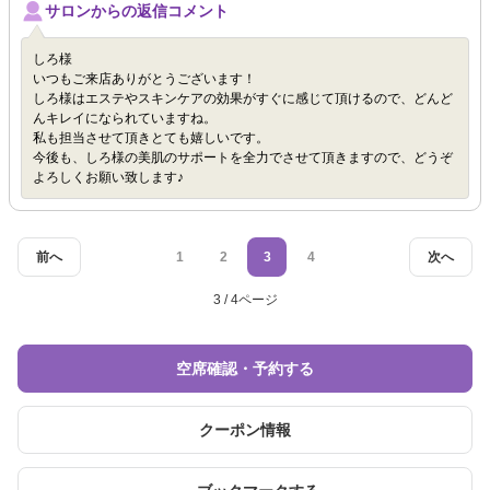
サロンからの返信コメント
しろ様
いつもご来店ありがとうございます！
しろ様はエステやスキンケアの効果がすぐに感じて頂けるので、どんど
んキレイになられていますね。
私も担当させて頂きとても嬉しいです。
今後も、しろ様の美肌のサポートを全力でさせて頂きますので、どうぞ
よろしくお願い致します♪
前へ
1
2
3
4
次へ
3 / 4ページ
空席確認・予約する
クーポン情報