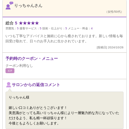
りっちゃんさん
（女性/50代）
総合
5
★
★
★
★
★
雰囲気：
5
接客サービス：
5
技術・仕上がり：
5
メニュー・料金：
4
いつも丁寧なアドバイスと施術に心から癒されております。新しい情報も毎
回受け取れて、日々のお手入れに生かされています。
[投稿日] 2024/10/26
予約時のクーポン・メニュー
クーポン利用なし
ｴｽﾃ
サロンからの返信コメント
りっちゃん様
嬉しい口コミありがとうございます！
美意識がとっても高いりっちゃん様により一層魅力的な方になっていた
だけるよう、私も精一杯頑張ります！
今後ともよろしくお願いします。