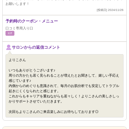
お願いします！
[投稿日] 2024/11/26
予約時のクーポン・メニュー
口コミ専用入り口
ｴｽﾃ
サロンからの返信コメント
よりこさん
いつもありがとうございます♪
周りの方かたも若く見られることが増えたとお聞きして、嬉しい手応え
感じています♪
内側からのめぐりも意識されて、毎月のお肌分析でも安定してトラブル
起きにくくなられたと感じます。
これからもキャリアを重ねながらも若々しく！よりこさんの美しさしっ
かりサポートさせていただきます。
次回もよりこさんのご来店楽しみにお待ちしております◎