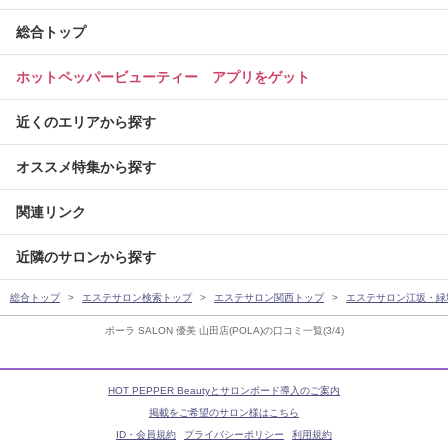
総合トップ
ホットペッパービューティー アプリをゲット
近くのエリアから探す
オススメ特集から探す
関連リンク
近隣のサロンから探す
総合トップ
エステサロン検索トップ
エステサロン関西トップ
エステサロン江坂・緑
ポーラ SALON 優美 山田店(POLA)の口コミ一覧(3/4)
HOT PEPPER Beautyとサロンボード導入のご案内
掲載をご希望のサロン様はこちら
ID・会員規約
プライバシーポリシー
利用規約