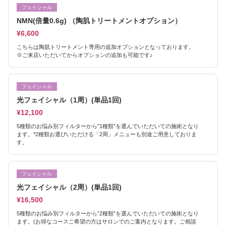
フェイシャル
NMN(倍量0.6g) （陶肌トリートメントオプション）
¥6,600
こちらは陶肌トリートメント専用の追加オプションとなっております。
※ご来店いただいてからオプションの追加も可能です♪
フェイシャル
光フェイシャル（1周）(単品1回)
¥12,100
5種類のお悩み別フィルターから”1種類”を選んでいただいての施術となり
ます。*2種類お選びいただける「2周」メニューも別途ご用意しておりま
す。
フェイシャル
光フェイシャル（2周）(単品1回)
¥16,500
5種類のお悩み別フィルターから”2種類”を選んでいただいての施術となり
ます。(お得なコースご希望の方はサロンでのご案内となります。ご相談