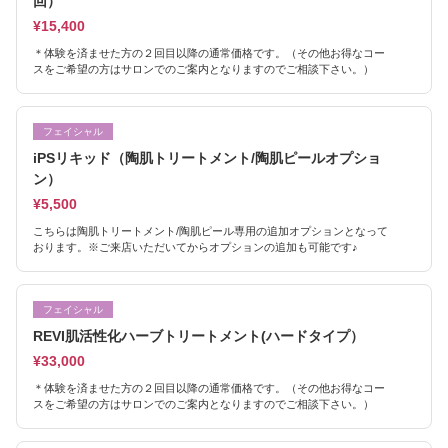
回）
¥15,400
＊体験を済ませた方の２回目以降の通常価格です。（その他お得なコー
スをご希望の方はサロンでのご案内となりますのでご相談下さい。）
フェイシャル
iPSリキッド（陶肌トリートメント/陶肌ピールオプショ
ン）
¥5,500
こちらは陶肌トリートメント/陶肌ピール専用の追加オプションとなって
おります。※ご来店いただいてからオプションの追加も可能です♪
フェイシャル
REVI肌活性化ハーブトリートメント(ハードタイプ）
¥33,000
＊体験を済ませた方の２回目以降の通常価格です。（その他お得なコー
スをご希望の方はサロンでのご案内となりますのでご相談下さい。）