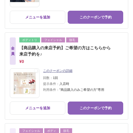
メニューを追加
このクーポンで予約
ボディトリ
フェイシャル
脱毛
【商品購入の来店予約】ご希望の方はこちらから
全
員
来店予約を♪
¥0
このクーポンの詳細
回数：
1回
提示条件：
入店時
利用条件：
”商品購入のみご希望の方”専用
メニューを追加
このクーポンで予約
フェイシャル
ボディ
脱毛