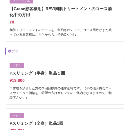
フェイシャル
【Grace顧客様用】REVI陶肌トリートメントのコース消
化中の方用
¥0
陶肌トリートメントのコースをご契約されていて、コース回数がまだ残
っている顧客様はこちらからもご予約OKです♪
ボディ
ボディ
Pスリミング（半身）単品１回
¥19,800
＊体験を済ませた方の２回目以降の通常価格です。（その他お得なコー
スやモニター価格をご希望の方はサロンでのご案内となりますのでご相
談下さい。）
ボディ
Pスリミング（全身）単品1回