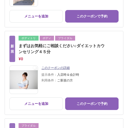
メニューを追加
このクーポンで予約
ボディトリ
ボディ
ブライダル
まずはお気軽にご相談ください♪ダイエットカウ
新
規
ンセリング４５分
¥0
このクーポンの詳細
提示条件：
入店時＆会計時
利用条件：
ご新規の方
メニューを追加
このクーポンで予約
ブライダル