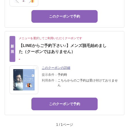
このクーポンで予約
メニューを選択してご利用いただくクーポンです
【LINEからご予約下さい♪】メンズ脱毛始めまし
新
た（クーポンではありません）
規
‐
このクーポンの詳細
提示条件：
予約時
利用条件：
こちらからのご予約は受け付けておりませ
ん
このクーポンで予約
1 / 1ページ