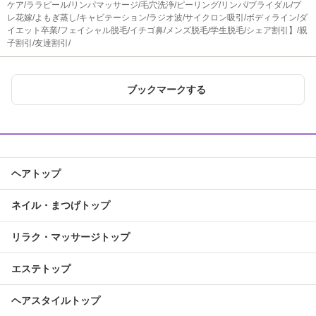
ケア/ララピール/リンパマッサージ/毛穴洗浄/ピーリング/リンパ/ブライダル/プ
レ花嫁/よもぎ蒸し/キャビテーション/ラジオ波/サイクロン吸引/ボディライン/ダ
イエット卒業/フェイシャル脱毛/イチゴ鼻/メンズ脱毛/学生脱毛/シェア割引】/親
子割引/友達割引/
ブックマークする
ヘアトップ
ネイル・まつげトップ
リラク・マッサージトップ
エステトップ
ヘアスタイルトップ