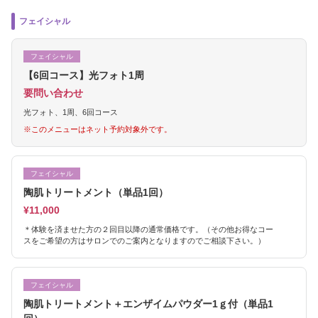
フェイシャル
フェイシャル
【6回コース】光フォト1周
要問い合わせ
光フォト、1周、6回コース
※このメニューはネット予約対象外です。
フェイシャル
陶肌トリートメント（単品1回）
¥11,000
＊体験を済ませた方の２回目以降の通常価格です。（その他お得なコー
スをご希望の方はサロンでのご案内となりますのでご相談下さい。）
フェイシャル
陶肌トリートメント＋エンザイムパウダー1ｇ付（単品1