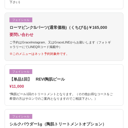
下さい)
フェイシャル
ローマピンクSパーツ(通常価格)（くちびる)￥165,000
要問い合わせ
ご予約はGraceInstagram、又はGraceLINEからお願いします（フォトギ
ャラリーにてLINEQRコード掲載中）
※このメニューはネット予約対象外です。
フェイシャル
【単品1回】 REVI陶肌ピール
¥11,000
*陶肌ピール1回のトリートメントとなります。（その他お得なコースをご
希望の方はサロンでのご案内となりますのでご相談下さい。）
フェイシャル
シルクパウダー1g（陶肌トリートメントオプション）