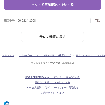
ネットで空席確認・予約する
電話番号
06-6214-2008
TEL
サロン情報に戻る
総合トップ
リラクゼーション・マッサージサロン検索トップ
リラクゼーション・マッサ
フォレストプラス(FOREST+)の電話番号
HOT PEPPER Beautyとサロンボード導入のご案内
掲載をご希望のサロン様はこちら
ID・会員規約
プライバシーポリシー
利用規約
ご利用ガイド
ヘルプ