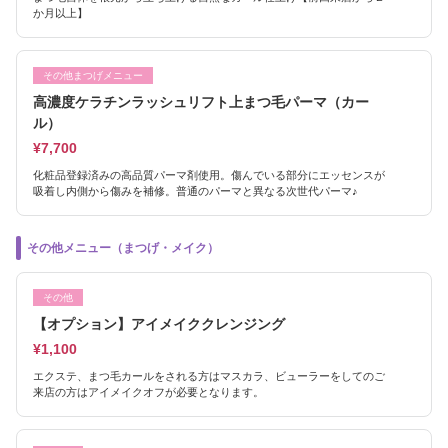
か月以上】
その他まつげメニュー
高濃度ケラチンラッシュリフト上まつ毛パーマ（カー
ル）
¥7,700
化粧品登録済みの高品質パーマ剤使用。傷んでいる部分にエッセンスが
吸着し内側から傷みを補修。普通のパーマと異なる次世代パーマ♪
その他メニュー（まつげ・メイク）
その他
【オプション】アイメイククレンジング
¥1,100
エクステ、まつ毛カールをされる方はマスカラ、ビューラーをしてのご
来店の方はアイメイクオフが必要となります。