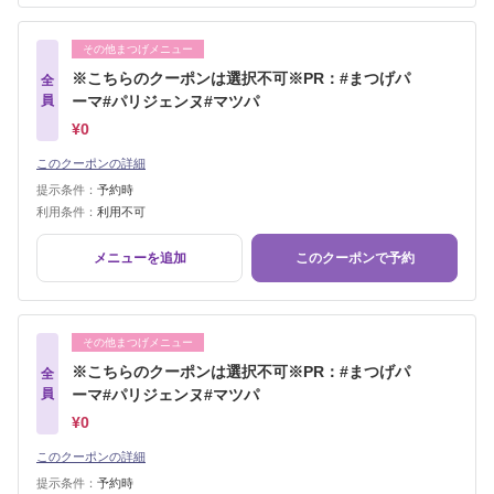
その他まつげメニュー
※こちらのクーポンは選択不可※PR：#まつげパ
全
員
ーマ#パリジェンヌ#マツパ
¥0
このクーポンの詳細
提示条件：
予約時
利用条件：
利用不可
メニューを追加
このクーポンで予約
その他まつげメニュー
※こちらのクーポンは選択不可※PR：#まつげパ
全
員
ーマ#パリジェンヌ#マツパ
¥0
このクーポンの詳細
提示条件：
予約時