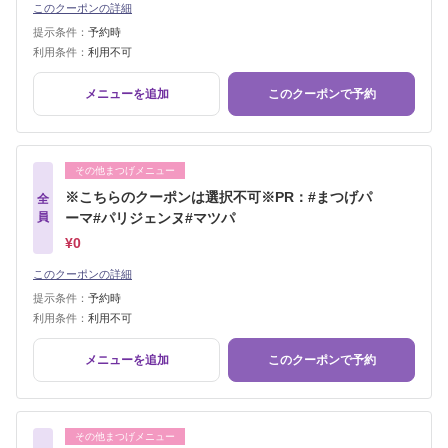
このクーポンの詳細
提示条件：
予約時
利用条件：
利用不可
メニューを追加
このクーポンで予約
その他まつげメニュー
※こちらのクーポンは選択不可※PR：#まつげパ
全
員
ーマ#パリジェンヌ#マツパ
¥0
このクーポンの詳細
提示条件：
予約時
利用条件：
利用不可
メニューを追加
このクーポンで予約
その他まつげメニュー