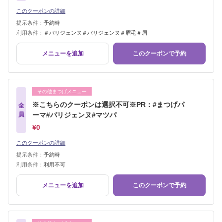
このクーポンの詳細
提示条件：
予約時
利用条件：
＃パリジェンヌ＃パリジェンヌ＃眉毛＃眉
メニューを追加
このクーポンで予約
その他まつげメニュー
※こちらのクーポンは選択不可※PR：#まつげパ
全
員
ーマ#パリジェンヌ#マツパ
¥0
このクーポンの詳細
提示条件：
予約時
利用条件：
利用不可
メニューを追加
このクーポンで予約