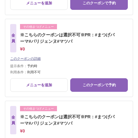
メニューを追加
このクーポンで予約
その他まつげメニュー
※こちらのクーポンは選択不可※PR：#まつげパ
全
員
ーマ#パリジェンヌ#マツパ
¥0
このクーポンの詳細
提示条件：
予約時
利用条件：
利用不可
メニューを追加
このクーポンで予約
その他まつげメニュー
※こちらのクーポンは選択不可※PR：#まつげパ
全
員
ーマ#パリジェンヌ#マツパ
¥0