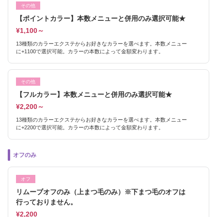
その他
【ポイントカラー】本数メニューと併用のみ選択可能★
¥1,100～
13種類のカラーエクステからお好きなカラーを選べます。本数メニュー
に+1100で選択可能。カラーの本数によって金額変わります。
その他
【フルカラー】本数メニューと併用のみ選択可能★
¥2,200～
13種類のカラーエクステからお好きなカラーを選べます。本数メニュー
に+2200で選択可能。カラーの本数によって金額変わります。
オフのみ
オフ
リムーブオフのみ（上まつ毛のみ）※下まつ毛のオフは
行っておりません。
¥2,200