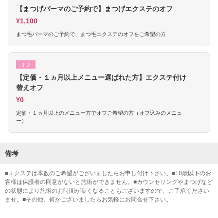
【まつげパーマのご予約で】まつげエクステのオフ
¥1,100
まつ毛パーマのご予約で、まつ毛エクステのオフをご希望の方
オフ
【定価・１ヵ月以上メニュー選ばれた方】エクステ付け
替えオフ
¥0
定価・１ヵ月以上のメニュー方でオフご希望の方（オフ込みのメニュ
ー）
備考
■エクステは本数のご希望がございましたらお申し付け下さい。■18歳以下のお
客様は保護者の同意がないと施術ができません。■カウンセリングやまつげなど
の状態により施術のお時間が長くなることもございますので、ご了承ください
ませ。■その他、何かございましたらお気軽にお問合せ下さい。