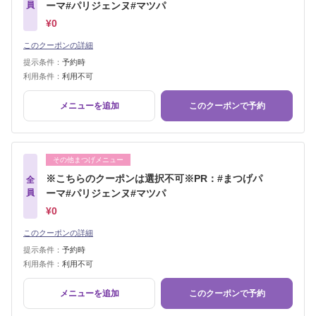
員
ーマ#パリジェンヌ#マツパ
¥0
このクーポンの詳細
提示条件：
予約時
利用条件：
利用不可
メニューを追加
このクーポンで予約
その他まつげメニュー
※こちらのクーポンは選択不可※PR：#まつげパ
全
員
ーマ#パリジェンヌ#マツパ
¥0
このクーポンの詳細
提示条件：
予約時
利用条件：
利用不可
メニューを追加
このクーポンで予約