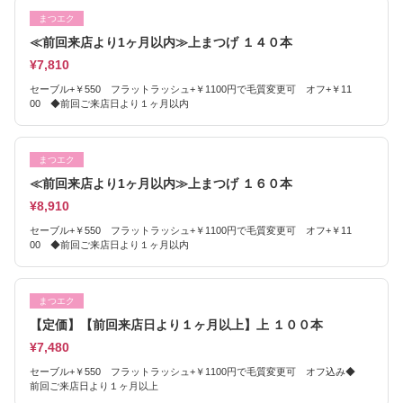
まつエク
≪前回来店より1ヶ月以内≫上まつげ １４０本
¥7,810
セーブル+￥550 フラットラッシュ+￥1100円で毛質変更可 オフ+￥11
00 ◆前回ご来店日より１ヶ月以内
まつエク
≪前回来店より1ヶ月以内≫上まつげ １６０本
¥8,910
セーブル+￥550 フラットラッシュ+￥1100円で毛質変更可 オフ+￥11
00 ◆前回ご来店日より１ヶ月以内
まつエク
【定価】【前回来店日より１ヶ月以上】上 １００本
¥7,480
セーブル+￥550 フラットラッシュ+￥1100円で毛質変更可 オフ込み◆
前回ご来店日より１ヶ月以上