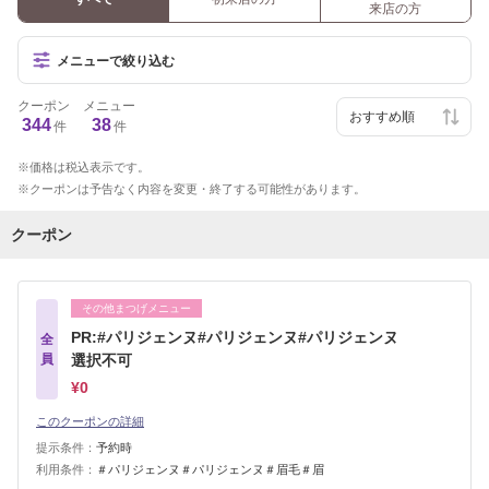
来店の方
メニューで絞り込む
クーポン
メニュー
344
38
件
件
価格は税込表示です。
クーポンは予告なく内容を変更・終了する可能性があります。
クーポン
その他まつげメニュー
PR:#パリジェンヌ#パリジェンヌ#パリジェンヌ
全
員
選択不可
¥0
このクーポンの詳細
提示条件：
予約時
利用条件：
＃パリジェンヌ＃パリジェンヌ＃眉毛＃眉