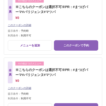
その他まつげメニュー
※こちらのクーポンは選択不可※PR：#まつげパ
全
員
ーマ#パリジェンヌ#マツパ
¥0
このクーポンの詳細
提示条件：
予約時
利用条件：
利用不可
メニューを追加
このクーポンで予約
その他まつげメニュー
※こちらのクーポンは選択不可※PR：#まつげパ
全
員
ーマ#パリジェンヌ#マツパ
¥0
このクーポンの詳細
提示条件：
予約時
利用条件：
利用不可