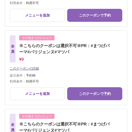
利用条件：
利用不可
メニューを追加
このクーポンで予約
その他まつげメニュー
※こちらのクーポンは選択不可※PR：#まつげパ
全
員
ーマ#パリジェンヌ#マツパ
¥0
このクーポンの詳細
提示条件：
予約時
利用条件：
利用不可
メニューを追加
このクーポンで予約
その他まつげメニュー
※こちらのクーポンは選択不可※PR：#まつげパ
全
員
ーマ#パリジェンヌ#マツパ