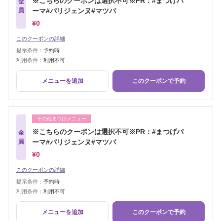
※こちらのクーポンは選択不可※PR：#まつげパ
全
員
ーマ#パリジェンヌ#マツパ
¥0
このクーポンの詳細
提示条件：
予約時
利用条件：
利用不可
メニューを追加
このクーポンで予約
その他まつげメニュー
※こちらのクーポンは選択不可※PR：#まつげパ
全
員
ーマ#パリジェンヌ#マツパ
¥0
このクーポンの詳細
提示条件：
予約時
利用条件：
利用不可
メニューを追加
このクーポンで予約