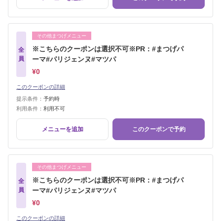
その他まつげメニュー
※こちらのクーポンは選択不可※PR：#まつげパ
全
員
ーマ#パリジェンヌ#マツパ
¥0
このクーポンの詳細
提示条件：
予約時
利用条件：
利用不可
メニューを追加
このクーポンで予約
その他まつげメニュー
※こちらのクーポンは選択不可※PR：#まつげパ
全
員
ーマ#パリジェンヌ#マツパ
¥0
このクーポンの詳細