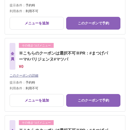
提示条件：
予約時
利用条件：
利用不可
メニューを追加
このクーポンで予約
その他まつげメニュー
※こちらのクーポンは選択不可※PR：#まつげパ
全
員
ーマ#パリジェンヌ#マツパ
¥0
このクーポンの詳細
提示条件：
予約時
利用条件：
利用不可
メニューを追加
このクーポンで予約
その他まつげメニュー