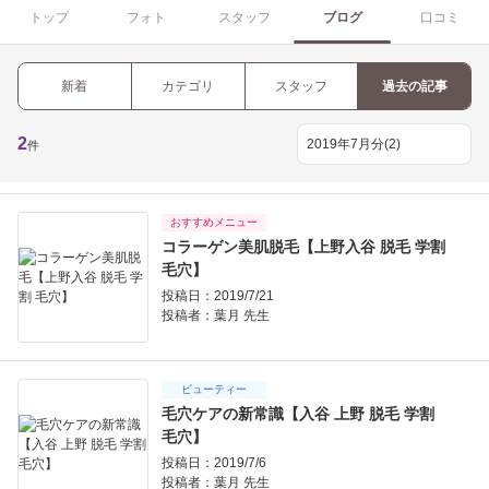
トップ
フォト
スタッフ
ブログ
口コミ
新着
カテゴリ
スタッフ
過去の記事
2
件
おすすめメニュー
コラーゲン美肌脱毛【上野入谷 脱毛 学割
毛穴】
投稿日：2019/7/21
投稿者：
葉月 先生
ビューティー
毛穴ケアの新常識【入谷 上野 脱毛 学割
毛穴】
投稿日：2019/7/6
投稿者：
葉月 先生