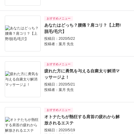
おすすめメニュー
あなたはどっち？腰痛？肩コリ？【上野/
脱毛/毛穴】
投稿日：2020/5/22
投稿者：
葉月 先生
おすすめメニュー
疲れた方に勇気を与える自粛太り解消マ
ッサージよ！
投稿日：2020/5/21
投稿者：
葉月 先生
おすすめメニュー
オトナたちが熱狂する肩首の疲れから解
放されるエステ
投稿日：2020/5/19