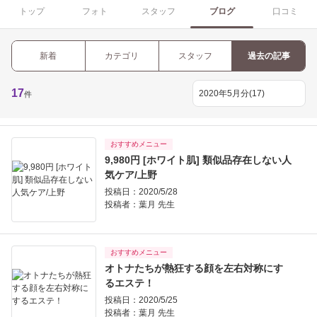
トップ
フォト
スタッフ
ブログ
口コミ
新着
カテゴリ
スタッフ
過去の記事
17
件
おすすめメニュー
9,980円 [ホワイト肌] 類似品存在しない人
気ケア/上野
投稿日：2020/5/28
投稿者：
葉月 先生
おすすめメニュー
オトナたちが熱狂する顔を左右対称にす
るエステ！
投稿日：2020/5/25
投稿者：
葉月 先生