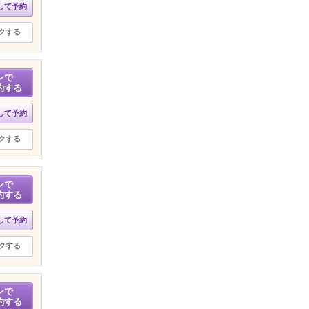
して予約
クする
ンで
約する
して予約
クする
ンで
約する
して予約
クする
ンで
約する