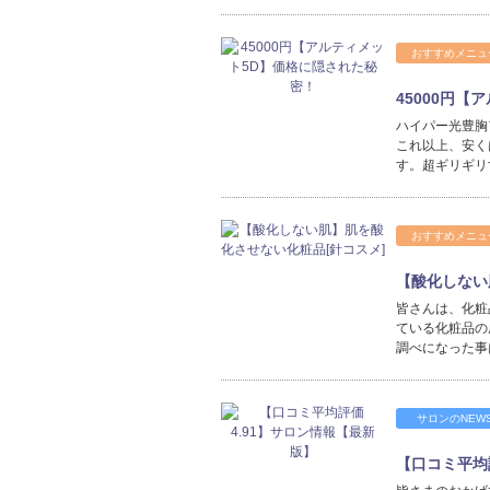
おすすめメニュ
45000円
ハイパー光豊胸
これ以上、安く
す。超ギリギリ
おすすめメニュ
【酸化しない
皆さんは、化粧
ている化粧品の
調べになった事
サロンのNEW
【口コミ平均