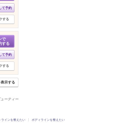
して予約
クする
ンで
約する
して予約
クする
を表示する
ービューティー
トラインを整えたい
ボディラインを整えたい