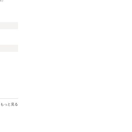
02）
）
もっと見る