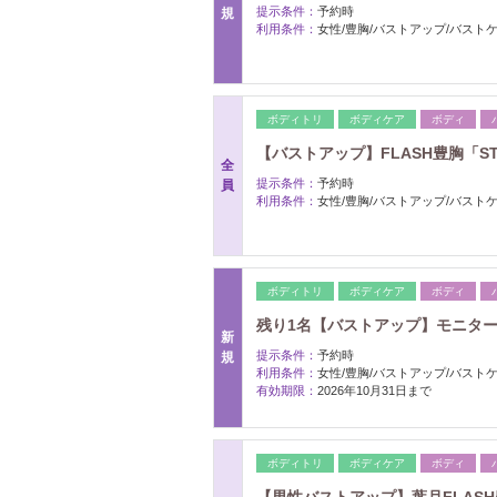
提示条件：
予約時
規
利用条件：
女性/豊胸/バストアップ/バスト
ボディトリ
ボディケア
ボディ
【バストアップ】FLASH豊胸「STAN
全
提示条件：
予約時
員
利用条件：
女性/豊胸/バストアップ/バスト
ボディトリ
ボディケア
ボディ
残り1名【バストアップ】モニター企画
新
提示条件：
予約時
規
利用条件：
女性/豊胸/バストアップ/バスト
有効期限：
2026年10月31日まで
ボディトリ
ボディケア
ボディ