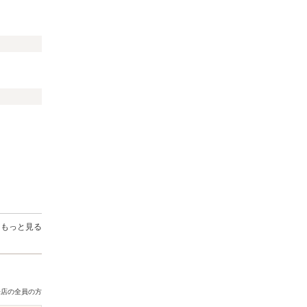
）
もっと見る
来店の全員の方