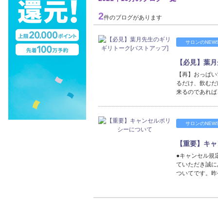
2
件のブログがあります
サロンのNEW
【必見】葉月
【再】おっぱい
るだけ、飲むだ
来るのであれば
サロンのNEW
【重要】キャ
●キャンセル規
ていただき誠に
ついてです。昨