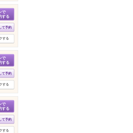
ンで
約する
して予約
クする
ンで
約する
して予約
クする
ンで
約する
して予約
クする