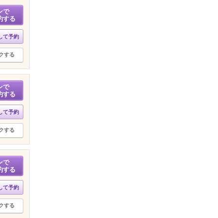
ンで
約する
して予約
クする
ンで
約する
して予約
クする
ンで
約する
して予約
クする