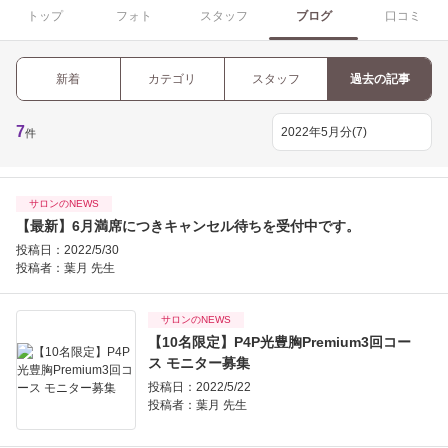
トップ
フォト
スタッフ
ブログ
口コミ
新着
カテゴリ
スタッフ
過去の記事
7
件
サロンのNEWS
【最新】6月満席につきキャンセル待ちを受付中です。
投稿日：2022/5/30
投稿者：
葉月 先生
サロンのNEWS
【10名限定】P4P光豊胸Premium3回コー
ス モニター募集
投稿日：2022/5/22
投稿者：
葉月 先生