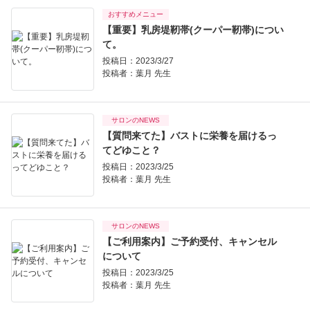
おすすめメニュー
【重要】乳房堤靭帯(クーパー靭帯)につい
て。
投稿日：2023/3/27
投稿者：
葉月 先生
サロンのNEWS
【質問来てた】バストに栄養を届けるっ
てどゆこと？
投稿日：2023/3/25
投稿者：
葉月 先生
サロンのNEWS
【ご利用案内】ご予約受付、キャンセル
について
投稿日：2023/3/25
投稿者：
葉月 先生