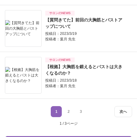
サロンのNEWS
【質問きてた】前回の大胸筋とバストア
ップについて
投稿日：2023/3/19
投稿者：
葉月 先生
サロンのNEWS
【根拠】大胸筋を鍛えるとバストは大き
くなるのか？
投稿日：2023/3/18
投稿者：
葉月 先生
1
2
3
次へ
1 / 3ページ