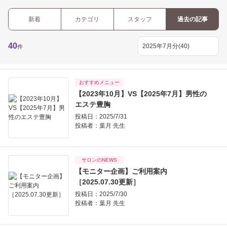
新着
カテゴリ
スタッフ
過去の記事
40
件
おすすめメニュー
【2023年10月】VS【2025年7月】男性の
エステ豊胸
投稿日：2025/7/31
投稿者：
葉月 先生
サロンのNEWS
【モニター企画】ご利用案内
［2025.07.30更新］
投稿日：2025/7/30
投稿者：
葉月 先生