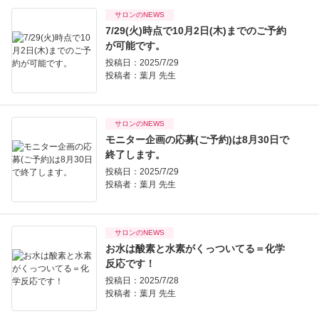
サロンのNEWS
7/29(火)時点で10月2日(木)までのご予約
が可能です。
投稿日：2025/7/29
投稿者：
葉月 先生
サロンのNEWS
モニター企画の応募(ご予約)は8月30日で
終了します。
投稿日：2025/7/29
投稿者：
葉月 先生
サロンのNEWS
お水は酸素と水素がくっついてる＝化学
反応です！
投稿日：2025/7/28
投稿者：
葉月 先生