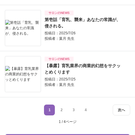
サロンのNEWS
第壱話「育乳、襲来」あなたの常識が、
侵される。
投稿日：2025/7/26
投稿者：
葉月 先生
サロンのNEWS
【暴露】育乳業界の商業的幻想をサクッ
とめくります
投稿日：2025/7/25
投稿者：
葉月 先生
1
2
3
4
次へ
1 / 4ページ