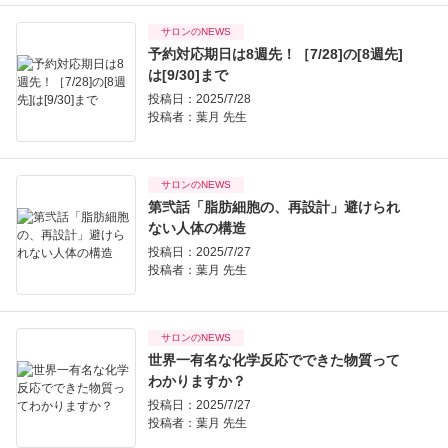
サロンのNEWS
予約対応期日は8週先！［7/28]の[8週先]
は[9/30]まで
投稿日：2025/7/28
投稿者：
葉月 先生
サロンのNEWS
第弐話「脂肪細胞の、再設計」避けられ
ない人体の構造
投稿日：2025/7/27
投稿者：
葉月 先生
サロンのNEWS
世界一有名な化学反応でできた物質って
わかりますか？
投稿日：2025/7/27
投稿者：
葉月 先生