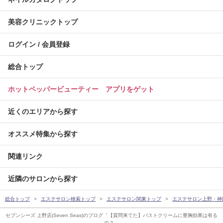
美容クリニックトップ
ログイン / 会員登録
総合トップ
ホットペッパービューティー アプリをゲット
近くのエリアから探す
オススメ特集から探す
関連リンク
近隣のサロンから探す
総合トップ
エステサロン検索トップ
エステサロン関東トップ
エステサロン上野・神
セブンシーズ 上野店(Seven Seas)のブログ「【質問来てた】バストクリームに豊胸効果は有る
の？」