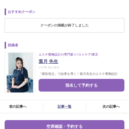
おすすめクーポン
クーポンの掲載が終了しました
投稿者
エステ豊胸設計の専門家 /バストケア/東京
葉月 先生
ハヅキ センセイ
「構造視点」で結果を導く！葉月先生のエステ豊胸設計
指名して予約する
前の記事へ
記事一覧
次の記事へ
空席確認・予約する