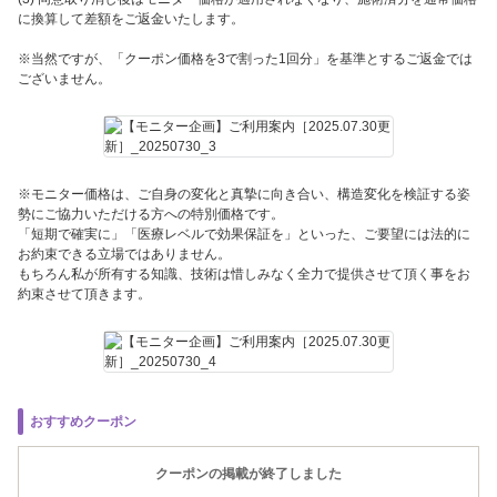
に換算して差額をご返金いたします。
※当然ですが、「クーポン価格を3で割った1回分」を基準とするご返金では
ございません。
※モニター価格は、ご自身の変化と真摯に向き合い、構造変化を検証する姿
勢にご協力いただける方への特別価格です。
「短期で確実に」「医療レベルで効果保証を」といった、ご要望には法的に
お約束できる立場ではありません。
もちろん私が所有する知識、技術は惜しみなく全力で提供させて頂く事をお
約束させて頂きます。
おすすめクーポン
クーポンの掲載が終了しました