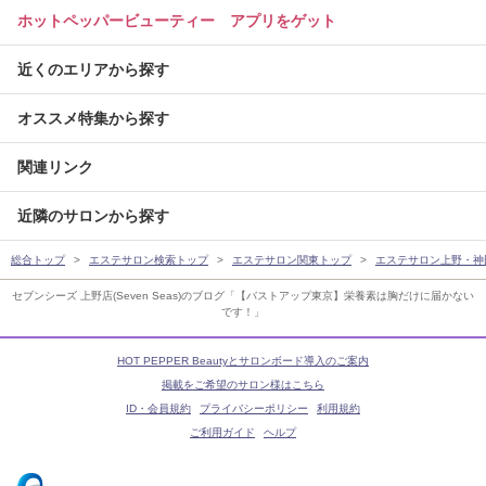
ホットペッパービューティー アプリをゲット
近くのエリアから探す
オススメ特集から探す
関連リンク
近隣のサロンから探す
総合トップ
エステサロン検索トップ
エステサロン関東トップ
エステサロン上野・神
セブンシーズ 上野店(Seven Seas)のブログ「【バストアップ東京】栄養素は胸だけに届かない
です！」
HOT PEPPER Beautyとサロンボード導入のご案内
掲載をご希望のサロン様はこちら
ID・会員規約
プライバシーポリシー
利用規約
ご利用ガイド
ヘルプ