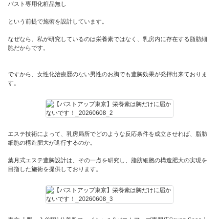
バスト専用化粧品無し
という前提で施術を設計しています。
なぜなら、私が研究しているのは栄養素ではなく、乳房内に存在する脂肪細
胞だからです。
ですから、女性化治療歴のない男性のお胸でも豊胸効果が発揮出来ておりま
す。
エステ技術によって、乳房局所でどのような反応条件を成立させれば、脂肪
細胞の構造肥大が進行するのか。
葉月式エステ豊胸設計は、その一点を研究し、脂肪細胞の構造肥大の実現を
目指した施術を提供しております。