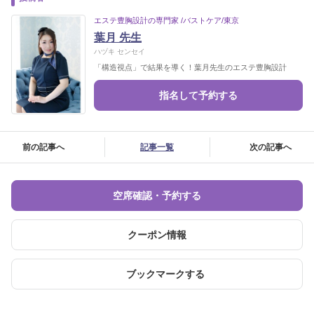
エステ豊胸設計の専門家 /バストケア/東京
葉月 先生
ハヅキ センセイ
「構造視点」で結果を導く！葉月先生のエステ豊胸設計
指名して予約する
前の記事へ
記事一覧
次の記事へ
空席確認・予約する
クーポン情報
ブックマークする