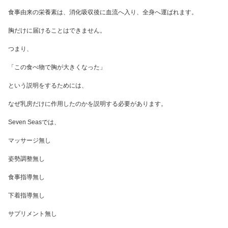
食事由来の栄養素は、消化吸収後に血流へ入り、全身へ運ばれます。
胸だけに届けることはできません。
つまり、
「この食べ物で胸が大きくなった」
という説明をするためには、
なぜ乳房だけに作用したのかを説明する必要があります。
Seven Seasでは、
マッサージ無し
姿勢調整無し
食事指導無し
下着指導無し
サプリメント無し