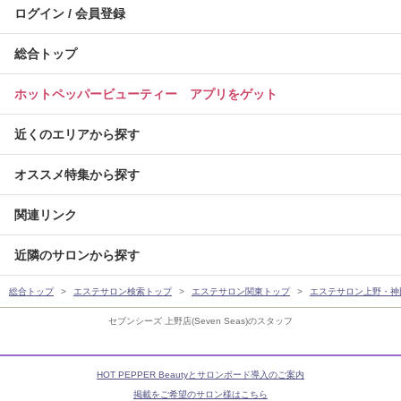
ログイン / 会員登録
総合トップ
ホットペッパービューティー アプリをゲット
近くのエリアから探す
オススメ特集から探す
関連リンク
近隣のサロンから探す
総合トップ
エステサロン検索トップ
エステサロン関東トップ
エステサロン上野・神
セブンシーズ 上野店(Seven Seas)のスタッフ
HOT PEPPER Beautyとサロンボード導入のご案内
掲載をご希望のサロン様はこちら