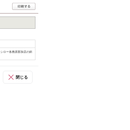
スシロー各務原那加店の斜
閉じる