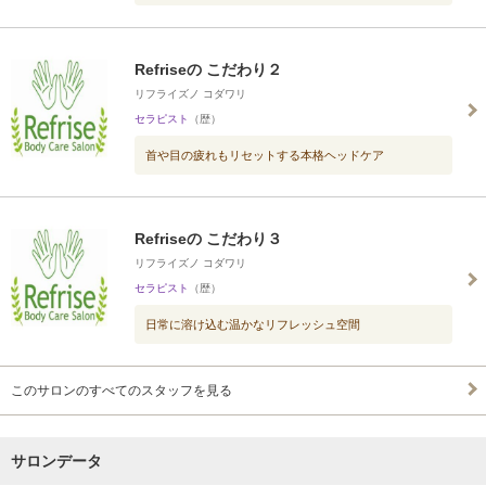
Refriseの こだわり２
リフライズノ コダワリ
セラピスト
（歴）
首や目の疲れもリセットする本格ヘッドケア
Refriseの こだわり３
リフライズノ コダワリ
セラピスト
（歴）
日常に溶け込む温かなリフレッシュ空間
このサロンのすべてのスタッフを見る
サロンデータ