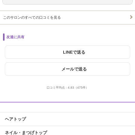
このサロンのすべての口コミを見る
友達に共有
LINEで送る
メールで送る
口コミ平均点：
4.83
（475件）
ヘアトップ
ネイル・まつげトップ