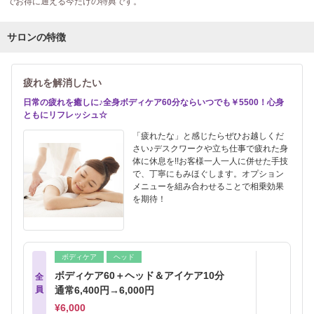
でお得に通える今だけの特典です。
サロンの特徴
疲れを解消したい
日常の疲れを癒しに♪全身ボディケア60分ならいつでも￥5500！心身
ともにリフレッシュ☆
「疲れたな」と感じたらぜひお越しくだ
さい♪デスクワークや立ち仕事で疲れた身
体に休息を!!お客様一人一人に併せた手技
で、丁寧にもみほぐします。オプション
メニューを組み合わせることで相乗効果
を期待！
ボディケア
ヘッド
ボディケア60＋ヘッド＆アイケア10分
全
員
通常6,400円→6,000円
¥6,000