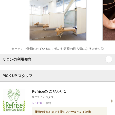
カーテンで仕切られているので他のお客様の目も気になりません◎
サロンの利用傾向
PICK UP スタッフ
Refriseの こだわり１
リフライノ コダワリ
セラピスト
（歴）
日頃の疲れを癒やす優しいオールハンド施術