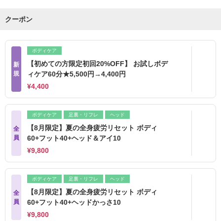
クーポン
ボディケア
【初めての方限定初回20%OFF】 お試しボデ
新
規
ィケア60分★5,500円→4,400円
¥4,400
ボディケア
足裏・リフレ
ヘッド
【8月限定】夏の全身疲労リセット ボディ
全
員
60+フット40+ヘッド＆アイ10
¥9,800
ボディケア
足裏・リフレ
ヘッド
【8月限定】夏の全身疲労リセット ボディ
全
員
60+フット40+ヘッドかっさ10
¥9,800