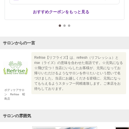
おすすめクーポンをもっと見る
サロンからの一言
Refrise【リフライズ】は、refresh（リフレッシュ）と
rise（ライズ）の意味を合わせた造語です。☆元気になる
☆飛び立つ！当店にいらしたお客様が、元気になってお
帰りいただけるようなサロンを作りたいという想いで名
づけました。当店にお越しくださる皆様に、元気になっ
てもらえるようスタッフ一同精進致します。ご来店をお
待ちしております。
ボディケアサロ
ン Refrise 昭
島店
サロンの雰囲気