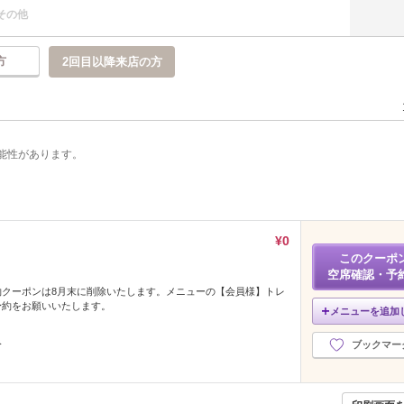
その他
方
2回目以降来店の方
能性があります。
¥0
このクーポ
空席確認・予
約クーポンは8月末に削除いたします。メニューの【会員様】トレ
予約をお願いいたします。
メニューを追加
み
ブックマー