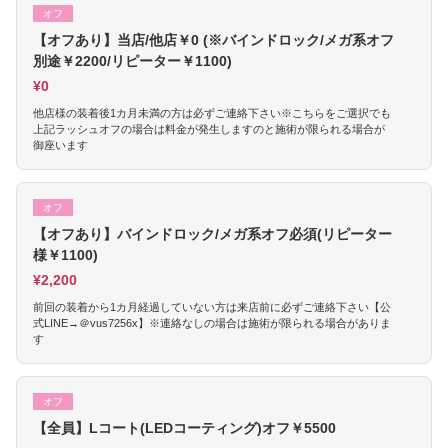
オフ
【オフあり】当店/他店￥0 (※バインドロック/メガ系オフ
別途￥2200/リピーター￥1100)
¥0
他店様の装着後1カ月未満の方は必ずご連絡下さい※こちらをご選択でも
上記ラッシュオフの場合は料金が発生しますのと施術が限られる場合が
御座います
オフ
【オフあり】バインドロック/メガ系オフ必須(リピーター
様￥1100)
¥2,200
前回の装着から1カ月経過していない方は来店前に必ずご連絡下さい【公
式LINE→＠vus7256x】※連絡なしの場合は施術が限られる場合がありま
す
オフ
【全員】Lコート(LEDコーティング)オフ￥5500