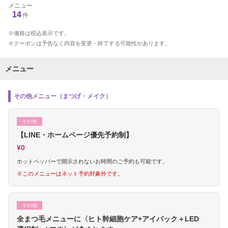
メニュー
14
件
価格は税込表示です。
クーポンは予告なく内容を変更・終了する可能性があります。
メニュー
その他メニュー（まつげ・メイク）
その他
【LINE・ホームページ優先予約制】
¥0
ホットペッパーで開示されないお時間のご予約も可能です。
※このメニューはネット予約対象外です。
その他
全まつ毛メニューに〈ヒト幹細胞ケア+アイパック＋LED