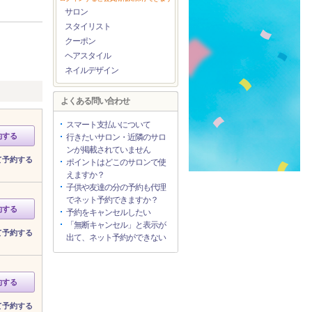
サロン
スタイリスト
クーポン
ヘアスタイル
ネイルデザイン
よくある問い合わせ
スマート支払いについて
約する
行きたいサロン・近隣のサロ
ンが掲載されていません
て予約する
ポイントはどこのサロンで使
えますか？
子供や友達の分の予約も代理
でネット予約できますか？
約する
予約をキャンセルしたい
「無断キャンセル」と表示が
て予約する
出て、ネット予約ができない
約する
て予約する