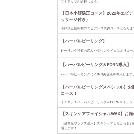
フトアップが維持します。
【日本小顔矯正コース】2022年エビ
ッサージ付き）
小顔矯正技術初のエビデンス取得コースとなりま
【ハーバルピーリング】
ピーリング特有の痒みやダウンタイムはありませ
【ハーバルピーリング＆PDRN導入】
ハーバルピーリングにPDRN美容液を導入しま
【ハーバルピーリングスペシャル】お
コース！
イチオシ！ハーバルピーリング＆PDRN＆インジ
【スキンケアフェイシャルWAX】お顔の
【最高級ワックス使用】スキンケアしながらお顔
増します！