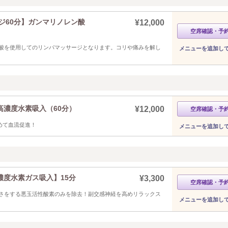
ジ60分】ガンマリノレン酸
¥12,000
空席確認・予
酸を使用してのリンパマッサージとなります。コリや痛みを解し
メニューを追加し
濃度水素吸入（60分）
¥12,000
空席確認・予
めて血流促進！
メニューを追加し
度水素ガス吸入】15分
¥3,300
空席確認・予
さをする悪玉活性酸素のみを除去！副交感神経を高めリラックス
メニューを追加し