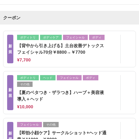
クーポン
ボディトリ
ボディケア
フェイシャル
ボディ
【背中から引き上げる】土台改善デトックス
新
規
フェイシャル70分￥8800→￥7700
¥7,700
ボディトリ
ヘッド
フェイシャル
ボディ
その他
新
【夏のベタつき・ザラつき】ハーブ＋美容液
規
導入＋ヘッド
¥10,000
フェイシャル
その他
【即効小顔ケア】サークルショット+ヘッド通
新