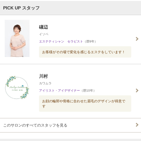
PICK UP スタッフ
礒辺
イソベ
エステティシャン セラピスト
（歴9年）
お客様がその場で変化を感じるエステをしています！
川村
カワムラ
アイリスト・アイデザイナー
（歴10年）
お顔の輪郭や骨格に合わせた眉毛のデザインが得意で
す
このサロンのすべてのスタッフを見る