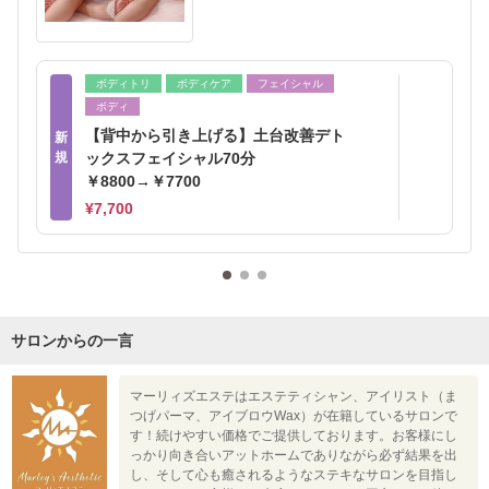
ボディトリ
ボディケア
フェイシャル
ボディ
【背中から引き上げる】土台改善デト
新
規
ックスフェイシャル70分
￥8800→￥7700
¥7,700
サロンからの一言
マーリィズエステはエステティシャン、アイリスト（ま
つげパーマ、アイブロウWax）が在籍しているサロンで
す！続けやすい価格でご提供しております。お客様にし
っかり向き合いアットホームでありながら必ず結果を出
し、そして心も癒されるようなステキなサロンを目指し