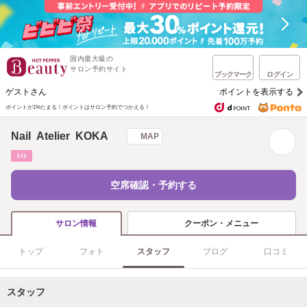
国内最大級の
サロン予約サイト
ブックマーク
ログイン
ゲストさん
ポイントを表示する
ポイントが1%たまる！
ポイントはサロン予約でつかえる！
Nail Atelier KOKA
MAP
ﾈｲﾙ
空席確認・予約する
クーポン・メニュー
サロン情報
トップ
フォト
スタッフ
ブログ
口コミ
スタッフ