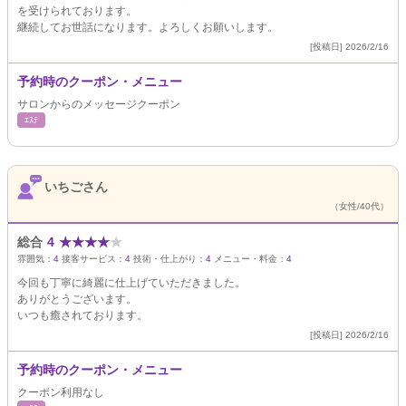
を受けられております。
継続してお世話になります。よろしくお願いします。
[投稿日] 2026/2/16
予約時のクーポン・メニュー
サロンからのメッセージクーポン
ｴｽﾃ
いちごさん
（女性/40代）
総合
4
★
★
★
★
★
雰囲気：
4
接客サービス：
4
技術・仕上がり：
4
メニュー・料金：
4
今回も丁寧に綺麗に仕上げていただきました。
ありがとうございます。
いつも癒されております。
[投稿日] 2026/2/16
予約時のクーポン・メニュー
クーポン利用なし