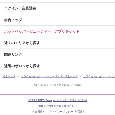
ログイン / 会員登録
総合トップ
ホットペッパービューティー アプリをゲット
近くのエリアから探す
関連リンク
近隣のサロンから探す
総合トップ
リラクゼーション・マッサージサロン検索トップ
リラクゼーション・マッサ
ブルーム エコールリラ店の口コミ一覧(1/4)
HOT PEPPER Beautyとサロンボード導入のご案内
掲載をご希望のサロン様はこちら
ID・会員規約
プライバシーポリシー
利用規約