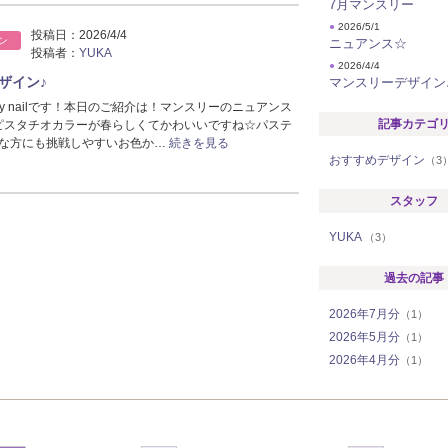
7月マンスリー
●
2026/5/1
投稿日：
2026/4/4
ン
ニュアンス☆
投稿者：
YUKA
●
2026/4/4
ザイン♪
マンスリーデザイン
ly nailです！本日のご紹介は！マンスリーのニュアンス
記事カテゴ
ピスタチオカラーが春らしくてかわいいですね☆パステ
な方にも挑戦しやすいお色か…
続きを見る
おすすめデザイン
（3
スタッフ
YUKA
（3）
過去の記事
2026年7月分
（1）
2026年5月分
（1）
2026年4月分
（1）