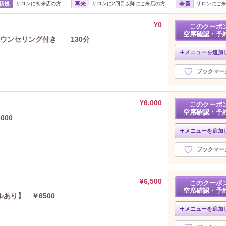
新規
サロンに初来店の方
再来
サロンに2回目以降にご来店の方
全員
サロンにご
¥0
このクーポ
空席確認・予
カウンセリング付き 130分
メニューを追加
ブックマー
¥6,000
このクーポ
空席確認・予
000
メニューを追加
ブックマー
¥6,500
このクーポ
空席確認・予
あり】 ￥6500
メニューを追加