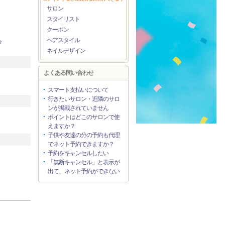
サロン
スタイリスト
クーポン
ヘアスタイル
♪
ネイルデザイン
リ
よくある問い合わせ
）
スマート支払いについて
行きたいサロン・近隣のサロ
ンが掲載されていません
ポイントはどこのサロンで使
えますか？
子供や友達の分の予約も代理
でネット予約できますか？
予約をキャンセルしたい
「無断キャンセル」と表示が
出て、ネット予約ができない