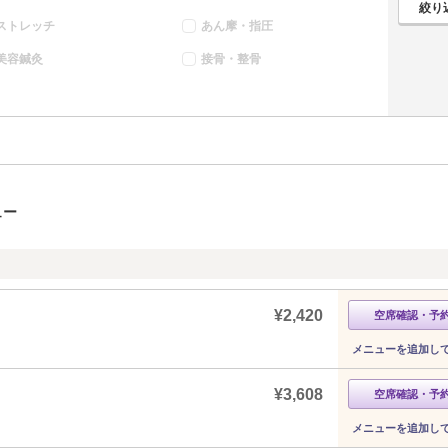
ストレッチ
あん摩・指圧
美容鍼灸
接骨・整骨
ュー
¥2,420
空席確認・予
メニューを追加し
¥3,608
空席確認・予
メニューを追加し