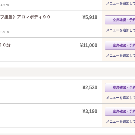
メニューを追加し
,378
ッフ担当》アロマボディ９０
¥5,918
空席確認・予
メニューを追加し
,918
２０分
¥11,000
空席確認・予
メニューを追加し
¥2,530
空席確認・予
メニューを追加し
¥3,190
空席確認・予
メニューを追加し