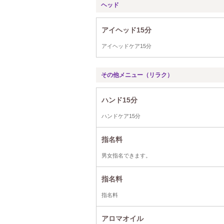
ヘッド
アイヘッド15分
アイヘッドケア15分
その他メニュー（リラク）
ハンド15分
ハンドケア15分
指名料
男女指名できます。
指名料
指名料
アロマオイル