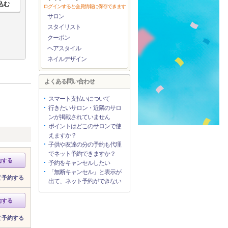
ログインすると会員情報に保存できます
サロン
スタイリスト
クーポン
ヘアスタイル
ネイルデザイン
よくある問い合わせ
スマート支払いについて
行きたいサロン・近隣のサロ
ンが掲載されていません
ポイントはどこのサロンで使
えますか？
子供や友達の分の予約も代理
でネット予約できますか？
約する
予約をキャンセルしたい
「無断キャンセル」と表示が
て予約する
出て、ネット予約ができない
約する
て予約する