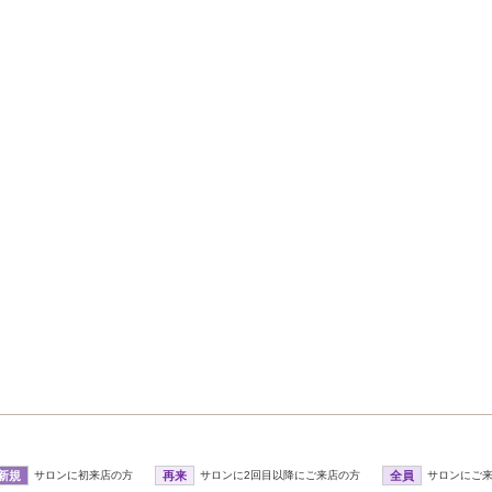
新規
サロンに初来店の方
再来
サロンに2回目以降にご来店の方
全員
サロンにご