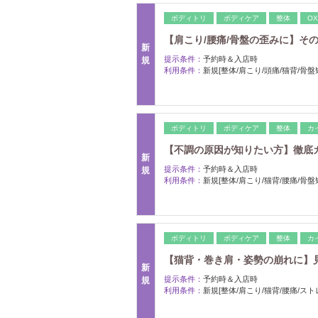
ボディトリ
ボディケア
整体
O
【肩こり/腰痛/骨盤の歪みに】その
新
提示条件：
予約時＆入店時
規
利用条件：
新規[整体/肩こり/頭痛/猫背/骨盤
ボディトリ
ボディケア
整体
カ
【不調の原因が知りたい方】徹底カ
新
提示条件：
予約時＆入店時
規
利用条件：
新規[整体/肩こり/猫背/腰痛/骨盤
ボディトリ
ボディケア
整体
カ
【猫背・巻き肩・姿勢の崩れに】見
新
提示条件：
予約時＆入店時
規
利用条件：
新規[整体/肩こり/猫背/腰痛/スト