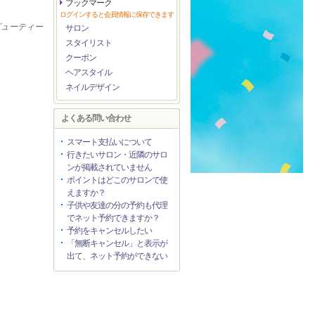
ブックマーク
ログインすると会員情報に保存できます
ビューティー
サロン
スタイリスト
クーポン
ヘアスタイル
ネイルデザイン
よくある問い合わせ
スマート支払いについて
行きたいサロン・近隣のサロ
ンが掲載されていません
ポイントはどこのサロンで使
えますか？
子供や友達の分の予約も代理
でネット予約できますか？
予約をキャンセルしたい
「無断キャンセル」と表示が
出て、ネット予約ができない